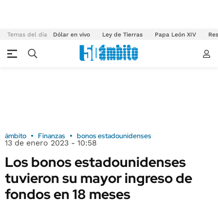
Temas del día
Dólar en vivo
Ley de Tierras
Papa León XIV
Res
ámbito
Finanzas
bonos estadounidenses
13 de enero 2023 - 10:58
Los bonos estadounidenses
tuvieron su mayor ingreso de
fondos en 18 meses