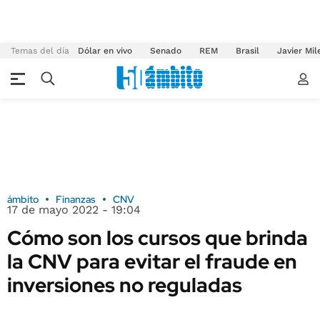
Temas del día
Dólar en vivo
Senado
REM
Brasil
Javier Mil
ámbito
Finanzas
CNV
17 de mayo 2022 - 19:04
Cómo son los cursos que brinda
la CNV para evitar el fraude en
inversiones no reguladas