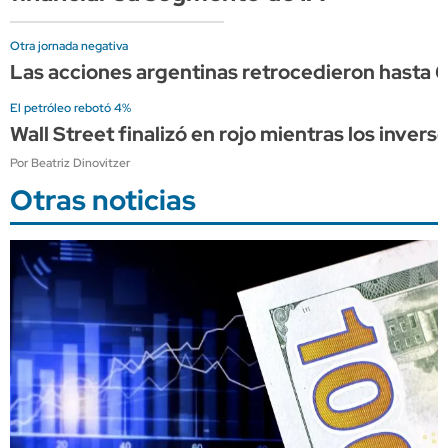
Otra jornada negativa
Las acciones argentinas retrocedieron hasta 6
El petróleo rebotó 4%
Wall Street finalizó en rojo mientras los inver
Por Beatriz Dinovitzer
Otras noticias