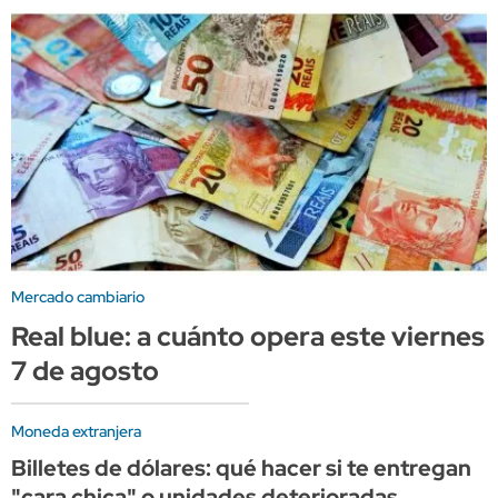
Mercado cambiario
Real blue: a cuánto opera este viernes
7 de agosto
Moneda extranjera
Billetes de dólares: qué hacer si te entregan
"cara chica" o unidades deterioradas