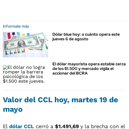
Informate más
Dólar blue hoy: a cuánto opera este
jueves 6 de agosto
El dólar mayorista opera estable cerca
de los $1.500 y mercado vigila el
accionar del BCRA
Valor del
CCL
hoy, martes 19 de
mayo
El
dólar CCL
cerró a
$1.491,69
y la brecha con el