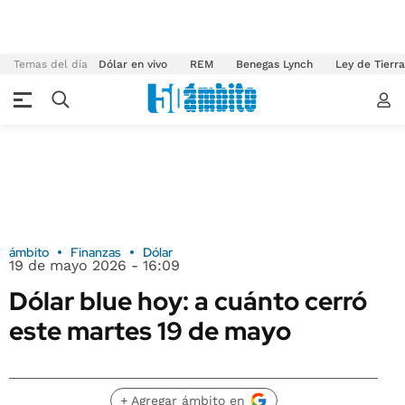
Temas del día
Dólar en vivo
REM
Benegas Lynch
Ley de Tierr
ámbito
Finanzas
Dólar
19 de mayo 2026 - 16:09
Dólar blue hoy: a cuánto cerró
este martes 19 de mayo
+ Agregar ámbito en