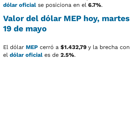
dólar oficial
se posiciona en el
6.7%
.
Valor del
dólar MEP
hoy, martes
19 de mayo
El dólar
MEP
cerró a
$1.432,79
y la brecha con
el
dólar oficial
es de
2.5%
.