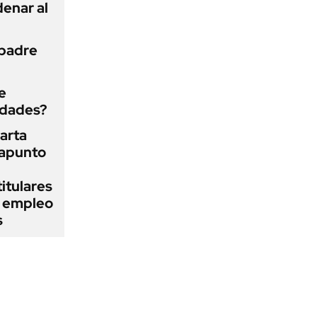
enar al
 padre
e
edades?
arta
rapunto
itulares
l empleo
s