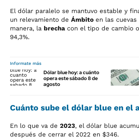
El dólar paralelo se mantuvo estable y fin
un relevamiento de
Ámbito
en las cuevas 
manera, la
brecha
con el tipo de cambio o
94,3%.
Informate más
Dólar blue hoy: a cuánto
opera este sábado 8 de
agosto
Cuánto sube el dólar blue en el 
En lo que va de
2023
, el dólar blue acum
después de cerrar el 2022 en $346.