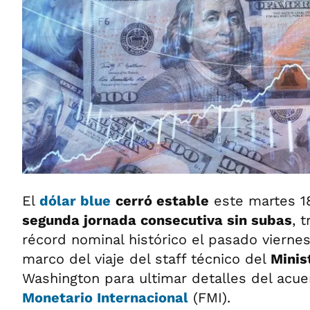
El
dólar blue
cerró estable
este martes 18
segunda jornada consecutiva sin subas
, 
récord nominal histórico el pasado viernes
marco del viaje del staff técnico del
Minis
Washington para ultimar detalles del acu
Monetario Internacional
(FMI).