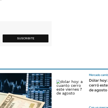
SUSCRIBITE
Mercado cambi
Dólar hoy:
cerró este
de agosto
Con un merca