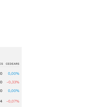
ES
CEDEARS
00
0,00%
00
-0,33%
00
0,00%
74
-0,07%