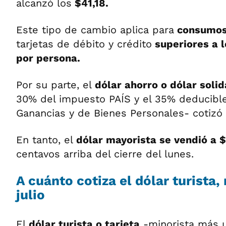
alcanzó los
$41,18.
Este tipo de cambio aplica para
consumos 
tarjetas de débito y crédito
superiores a 
por persona.
Por su parte, el
dólar ahorro o dólar solid
30% del impuesto PAÍS y el 35% deducible
Ganancias y de Bienes Personales- cotizó
En tanto, el
dólar mayorista se vendió a 
centavos arriba del cierre del lunes.
A cuánto cotiza el dólar turista,
julio
El
dólar turista o tarjeta
-minorista más 