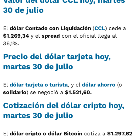
30 de julio
El
dólar
Contado con Liquidación
(
CCL
) cede a
$1.269,34
y el
spread
con el oficial llega al
36,1%
.
Precio del dólar tarjeta hoy,
martes 30 de julio
El
dólar tarjeta o turista
, y el
dólar ahorro
(o
solidario
) se negoció a
$1.521,60.
Cotización del dólar cripto hoy,
martes 30 de julio
El
dólar cripto o
dólar Bitcoin
cotiza a
$1.297,62