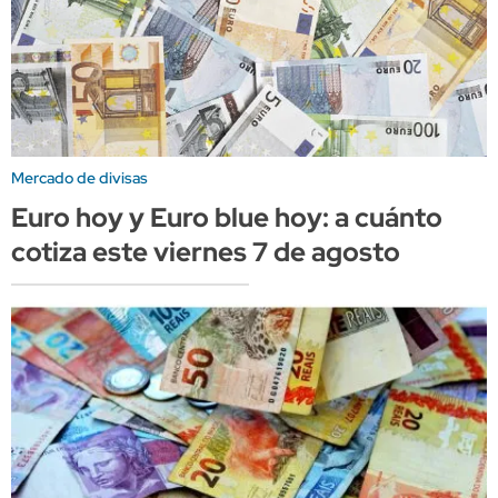
Mercado de divisas
Euro hoy y Euro blue hoy: a cuánto
cotiza este viernes 7 de agosto