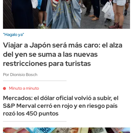
"Hagalo ya"
Viajar a Japón será más caro: el alza
del yen se suma a las nuevas
restricciones para turistas
Por Dionisio Bosch
Minuto a minuto
Mercados: el dólar oficial volvió a subir, el
S&P Merval cerró en rojo y en riesgo país
rozó los 450 puntos