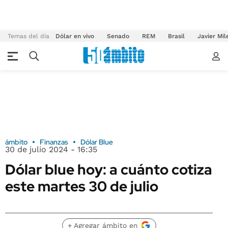
Temas del día
Dólar en vivo
Senado
REM
Brasil
Javier Mil
ámbito
Finanzas
Dólar Blue
30 de julio 2024 - 16:35
Dólar blue hoy: a cuánto cotiza
este martes 30 de julio
+ Agregar ámbito en