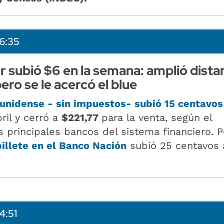
6:35
r subió $6 en la semana: amplió dista
ero se le acercó el blue
ounidense
- sin impuestos-
subió 15 centavos
ril y cerró a
$221,77
para la venta, según el
 principales bancos del sistema financiero. P
billete en el Banco Nación
subió 25 centavos
4:51