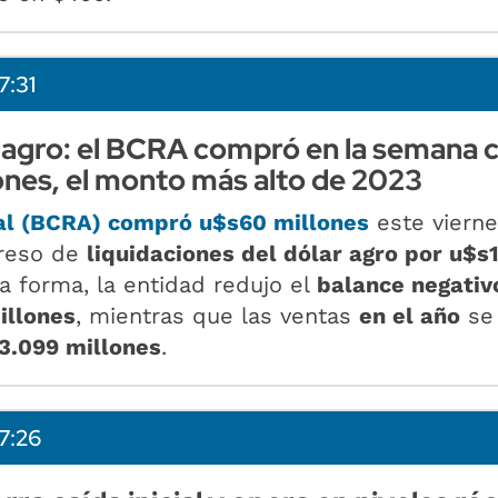
7:31
 agro: el BCRA compró en la semana c
nes, el monto más alto de 2023
al (BCRA)
compró u$s60 millones
este vierne
ngreso de
liquidaciones del dólar agro por u$s
a forma, la entidad redujo el
balance negativ
illones
, mientras que las ventas
en el año
se
3.099 millones
.
7:26