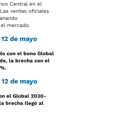
nco Central en el
as ventas oficiales
sanando
 el mercado.
s 12 de mayo
do con el bono Global
de, la brecha con el
5%.
s 12 de mayo
on el Global 2030-
a brecha llegó al