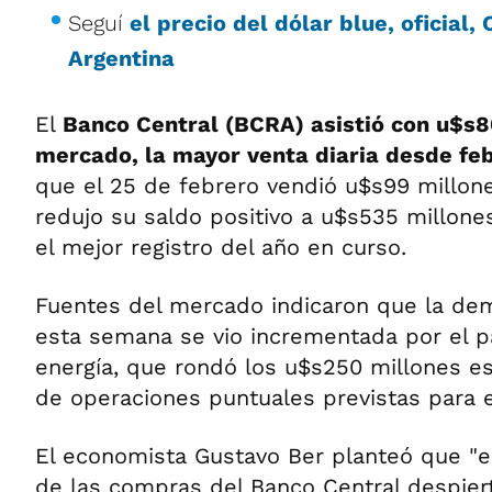
Seguí
el precio del dólar blue, oficial
Argentina
El
Banco Central (BCRA) asistió con u$s8
mercado, la mayor venta diaria desde fe
que el 25 de febrero vendió u$s99 millon
redujo su saldo positivo a u$s535 millone
el mejor registro del año en curso.
Fuentes del mercado indicaron que la de
esta semana se vio incrementada por el p
energía, que rondó los u$s250 millones e
de operaciones puntuales previstas para es
El economista Gustavo Ber planteó que "
de las compras del Banco Central despier