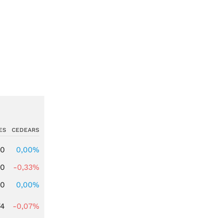
ES
CEDEARS
00
0,00%
00
-0,33%
00
0,00%
74
-0,07%