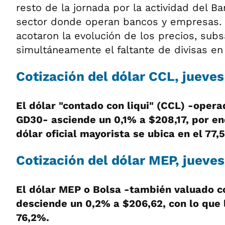
resto de la jornada por la actividad del Ba
sector donde operan bancos y empresas. L
acotaron la evolución de los precios, sub
simultáneamente el faltante de divisas en
Cotización del dólar CCL, jueve
El dólar "contado con liqui" (CCL) -opera
GD30- asciende un 0,1% a $208,17, por en
dólar oficial mayorista se ubica en el 77,
Cotización del dólar MEP, jueve
El dólar MEP o Bolsa -también valuado c
desciende un 0,2% a $206,62, con lo que l
76,2%.