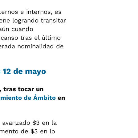
ternos e internos, es
ene logrando transitar
 aún cuando
anso tras el último
lerada nominalidad de
s 12 de mayo
 tras tocar un
amiento de Ámbito
en
r avanzado $3 en la
umento de $3 en lo