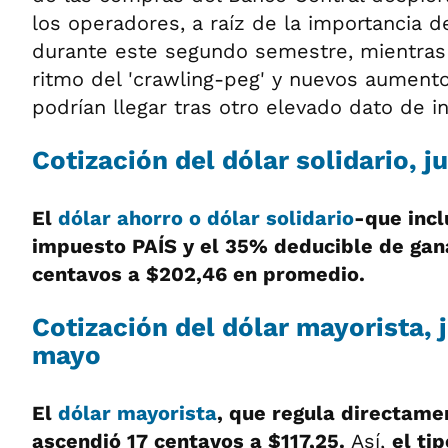
los operadores, a raíz de la importancia 
durante este segundo semestre, mientras 
ritmo del 'crawling-peg' y nuevos aumento
podrían llegar tras otro elevado dato de in
Cotización del dólar solidario, 
El
dólar ahorro o dólar solidario
-que incl
impuesto PAÍS y el 35% deducible de gan
centavos a $202,46 en promedio.
Cotización del dólar mayorista, 
mayo
El
dólar mayorista
, que regula directame
ascendió 17 centavos a $117,25.
Así,
el ti