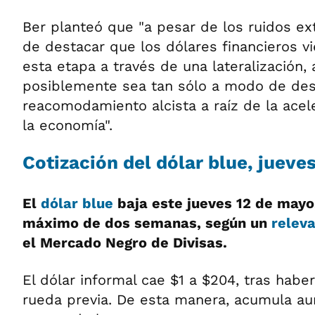
Ber planteó que "a pesar de los ruidos ex
de destacar que los dólares financieros vi
esta etapa a través de una lateralización,
posiblemente sea tan sólo a modo de desc
reacomodamiento alcista a raíz de la ace
la economía".
Cotización del dólar blue, jueve
El
dólar blue
baja este jueves 12 de mayo,
máximo de dos semanas, según un
relev
el Mercado Negro de Divisas.
El dólar informal cae $1 a $204, tras habe
rueda previa. De esta manera, acumula a