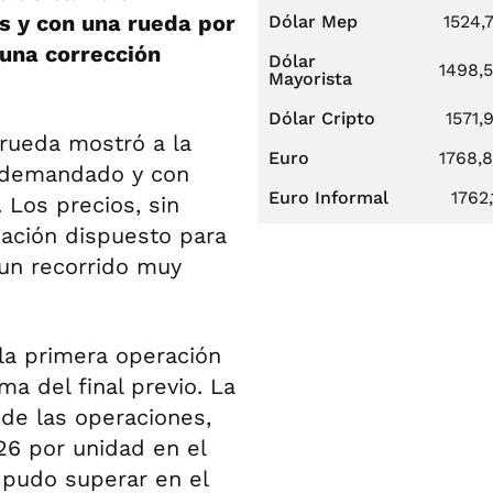
s y con una rueda por
Dólar Mep
1524,
 una corrección
Dólar
1498,
Mayorista
Dólar Cripto
1571,
rueda mostró a la
Euro
1768,
o demandado y con
Euro Informal
1762,
 Los precios, sin
uación dispuesto para
 un recorrido muy
la primera operación
ma del final previo. La
de las operaciones,
26 por unidad en el
 pudo superar en el