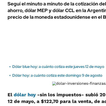
ÁMBITO DEBATE
Seguí el minuto a minuto de la cotización del 
Municipios
ahorro, dólar MEP y dólar CCL en la Argent
MEDIAKIT AMBITO DEBATE
URUGUAY
precio de la moneda estadounidense en el 
Dólar blue hoy: a cuánto cotiza este jueves 12 de mayo
Dólar hoy: a cuánto cotiza este domingo 9 de agosto
El
dólar hoy
-sin los impuestos- subió 20
12 de mayo, a $122,70 para la venta, de 