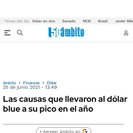
Temas del día
Dólar en vivo
Senado
REM
Brasil
Javier Mil
ámbito
Finanzas
Dólar
25 de junio 2021 - 13:49
Las causas que llevaron al dólar
blue a su pico en el año
+ Agregar ámbito en