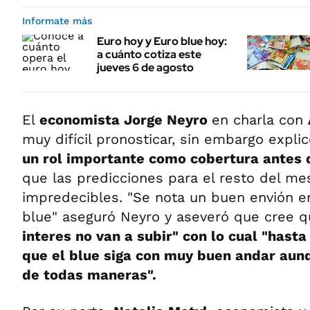
Informate más
Euro hoy y Euro blue hoy:
a cuánto cotiza este
jueves 6 de agosto
El
economista Jorge Neyro
en charla con
muy difícil pronosticar, sin embargo expl
un rol importante como cobertura antes
que las predicciones para el resto del m
impredecibles. "Se nota un buen envión 
blue" aseguró Neyro y aseveró que cree 
interes no van a subir" con lo cual "hast
que el blue siga con muy buen andar aunq
de todas maneras".