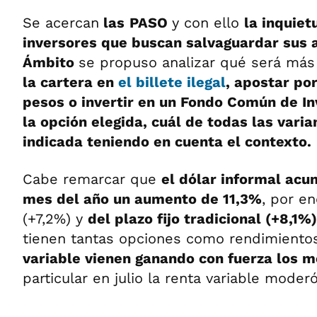
Se acercan
las
PASO
y con ello
la inquiet
inversores que buscan salvaguardar sus 
Ámbito
se propuso analizar qué será más
la cartera en
el billete ilegal
, apostar por
pesos o invertir en un Fondo Común de Inv
la opción elegida, cuál de todas las vari
indicada teniendo en cuenta el contexto.
Cabe remarcar que
el dólar informal acu
mes del año un aumento de 11,3%
, por en
(+7,2%) y
del plazo fijo tradicional (+8,1%
tienen tantas opciones como rendimiento
variable vienen ganando con fuerza los m
particular en julio la renta variable moderó