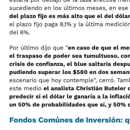
sucediendo en los últimos meses, en ese
del plazo fijo es más alto que el del dóla
el plazo fijo paga 8,1% y la última medición
del 6%.
Por último dijo que "
en caso de que el m
el traspaso de poder sea tumultuoso, co
crisis de confianza, el blue saltaría desp
pudiendo superar los $580 en dos seman
escenario que hoy contemple", cerró. Tam
este medio
el analista Christián Buteler 
predecir si el dólar le ganaría a la inflac
un 50% de probabilidades que sí, y 50% 
Fondos Comúnes de Inversión: q