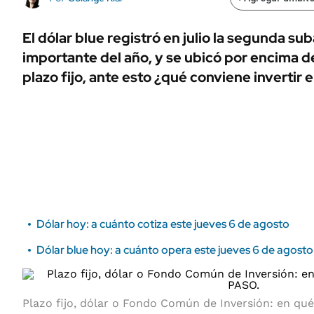
ÁMBITO DEBATE
Municipios
MEDIAKIT AMBITO DEBATE
El dólar blue registró en julio la segunda s
URUGUAY
importante del año, y se ubicó por encima de
plazo fijo, ante esto ¿qué conviene invertir 
Dólar hoy: a cuánto cotiza este jueves 6 de agosto
Dólar blue hoy: a cuánto opera este jueves 6 de agosto
Plazo fijo, dólar o Fondo Común de Inversión: en qué 