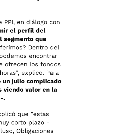
 PPI, en diálogo con
ir el perfil del
 el segmento que
eferimos? Dentro del
 podemos encontrar
 ofrecen los fondos
oras", explicó. Para
 un julio complicado
 viendo valor en la
-.
xplicó que "estas
muy corto plazo -
cluso, Obligaciones