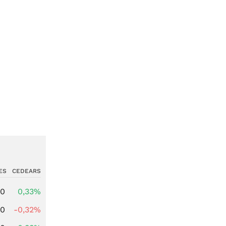
ES
CEDEARS
00
0,33%
00
-0,32%