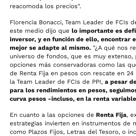
reacomoda los precios".
Florencia Bonacci, Team Leader de FCIs de
este medio dijo que
lo importante es defin
inversor, y en función de ello, encontrar
mejor se adapte al mismo.
"¿A qué nos r
universo de fondos, que es muy extenso,
opciones más conservadoras como las que
de Renta Fija en pesos con rescate en 24 h
la Team Leader de FCIs de PPI,
a pesar de
para los rendimientos en pesos, seguimos
curva pesos -incluso, en la renta variable
En cuanto a las opciones de
Renta Fija
, e
estrategias invierten en instrumentos de 
como Plazos Fijos, Letras del Tesoro, o in