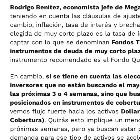
Rodrigo Benítez, economista jefe de Me
teniendo en cuenta las cláusulas de ajust
cambio, inflación, tasa de interés y brecha
elegida de muy corto plazo es la tasa de 
captar con lo que se denominan
Fondos T
instrumentos de deuda de muy corto pla
instrumento recomendado es el Fondo Qui
En cambio,
si se tiene en cuenta las elec
inversores que no están buscando el ma
las próximas 3 o 4 semanas, sino que bu
posicionados en instrumentos de cobertu
vemos flujo fuerte hacia los activos
Dolla
Cobertura)
. Quizás esto implique un men
próximas semanas, pero ya buscan estar p
demanda para ese tipo de activos se acel