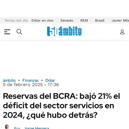
Temas del día
Dólar en vivo
Senado
REM
Brasil
Javier Mil
ámbito
Finanzas
Dólar
5 de febrero 2025 - 17:36
Reservas del BCRA: bajó 21% el
déficit del sector servicios en
2024, ¿qué hubo detrás?
Jorge Herrera
Por