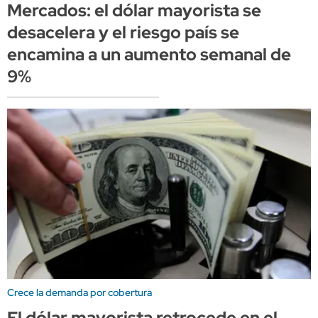
Mercados: el dólar mayorista se
desacelera y el riesgo país se
encamina a un aumento semanal de
9%
Crece la demanda por cobertura
El dólar mayorista retrocede en el