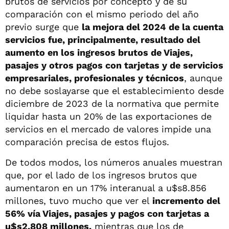
brutos de servicios por concepto y de su
comparación con el mismo periodo del año
previo surge que
la mejora del 2024 de la cuenta
servicios fue, principalmente, resultado del
aumento en los ingresos brutos de Viajes,
pasajes y otros pagos con tarjetas y de servicios
empresariales, profesionales y técnicos
, aunque
no debe soslayarse que el establecimiento desde
diciembre de 2023 de la normativa que permite
liquidar hasta un 20% de las exportaciones de
servicios en el mercado de valores impide una
comparación precisa de estos flujos.
De todos modos, los números anuales muestran
que, por el lado de los ingresos brutos que
aumentaron en un 17% interanual a u$s8.856
millones, tuvo mucho que ver el
incremento del
56% vía Viajes, pasajes y pagos con tarjetas a
u$s2.808 millones,
mientras que los de