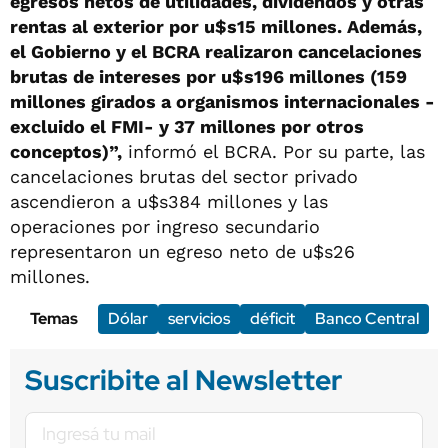
egresos netos de utilidades, dividendos y otras
rentas al exterior por u$s15 millones. Además,
el Gobierno y el BCRA realizaron cancelaciones
brutas de intereses por u$s196 millones (159
millones girados a organismos internacionales -
excluido el FMI- y 37 millones por otros
conceptos)”,
informó el BCRA. Por su parte, las
cancelaciones brutas del sector privado
ascendieron a u$s384 millones y las
operaciones por ingreso secundario
representaron un egreso neto de u$s26
millones.
Temas
Dólar
servicios
déficit
Banco Central
Suscribite al Newsletter