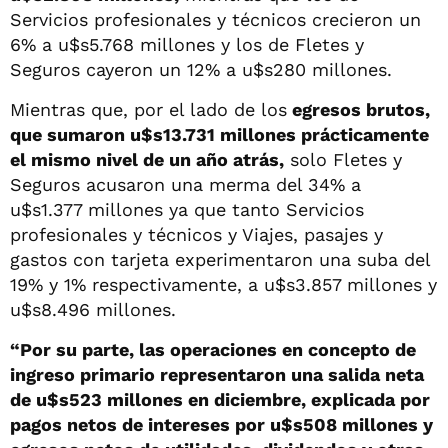
Servicios profesionales y técnicos crecieron un
6% a u$s5.768 millones y los de Fletes y
Seguros cayeron un 12% a u$s280 millones.
Mientras que, por el lado de los
egresos brutos,
que sumaron u$s13.731 millones prácticamente
el mismo nivel de un año atrás,
solo Fletes y
Seguros acusaron una merma del 34% a
u$s1.377 millones ya que tanto Servicios
profesionales y técnicos y Viajes, pasajes y
gastos con tarjeta experimentaron una suba del
19% y 1% respectivamente, a u$s3.857 millones y
u$s8.496 millones.
“Por su parte, las operaciones en concepto de
ingreso primario representaron una salida neta
de u$s523 millones en diciembre, explicada por
pagos netos de intereses por u$s508 millones y