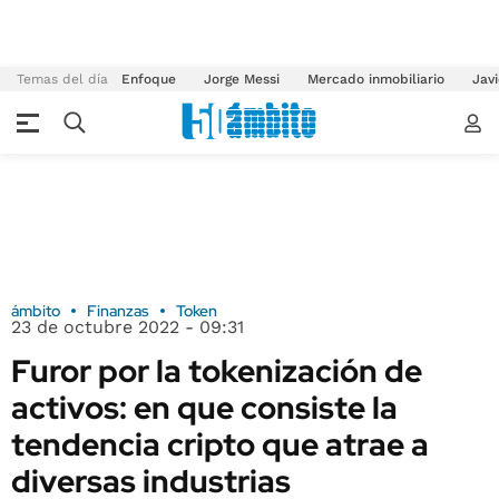
Temas del día
Enfoque
Jorge Messi
Mercado inmobiliario
Javi
ámbito
Finanzas
Token
23 de octubre 2022 - 09:31
Furor por la tokenización de
activos: en que consiste la
tendencia cripto que atrae a
diversas industrias