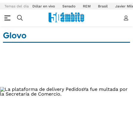
Temas del día
Dólar en vivo
Senado
REM
Brasil
Javier Mil
Glovo