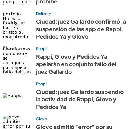
prohíbe
Delivery
Ciudad: juez Gallardo confirmó la
suspensión de las app de Rappi,
Pedidos Ya y Glovo
Rappi
Rappi, Glovo y Pedidos Ya
apelarán en conjunto fallo del
juez Gallardo
Rappi
Ciudad: juez Gallardo suspendió
la actividad de Rappi, Glovo y
Pedidos Ya
Glovo
Glovo admitió "error" por su