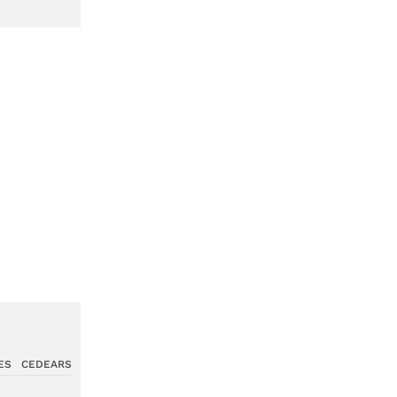
ES
CEDEARS