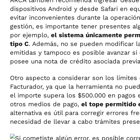
ARCA también recomienda ingresar desd
dispositivos Android y desde Safari en eq
evitar inconvenientes durante la operación.
gestión, es importante tener presentes al
por ejemplo,
el sistema únicamente permi
tipo C
. Además, no se pueden modificar l
emitidas y tampoco es posible avanzar si
posee una nota de crédito asociada previ
Otro aspecto a considerar son los límites
Facturador, ya que la herramienta no pu
el importe supera los $500.000 en pagos e
otros medios de pago,
el tope permitido
alternativa es útil para corregir errores fr
necesidad de llevar a cabo trámites prese