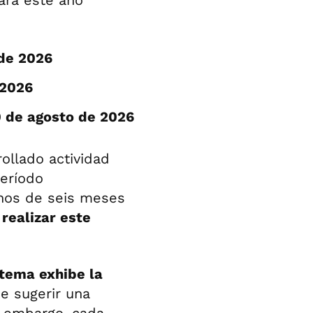
ara este año
 de 2026
 2026
 de agosto de 2026
ollado actividad
período
enos de seis meses
realizar este
stema exhibe la
e sugerir una