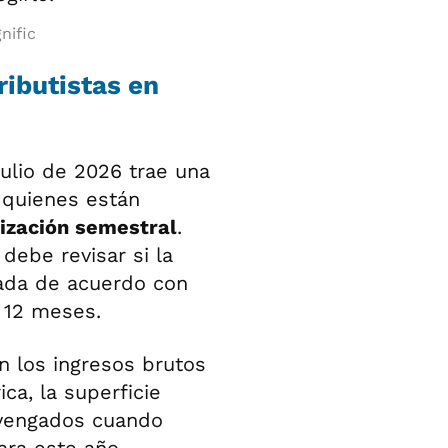
nific
ributistas en
ulio de 2026 trae una
 quienes están
ización semestral
.
debe revisar si la
uada de acuerdo con
 12 meses.
n los ingresos brutos
ca, la superficie
devengados cuando