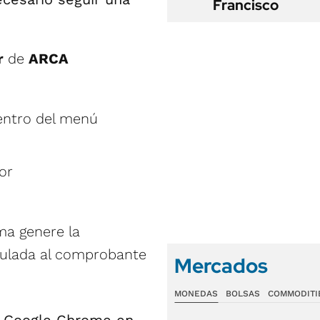
Francisco
r
de
ARCA
entro del menú
or
ma genere la
ulada al comprobante
Mercados
MONEDAS
BOLSAS
COMMODITI