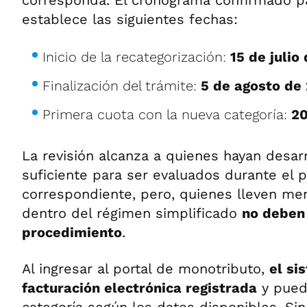
corresponda. El cronograma confirmado p
establece las siguientes fechas:
Inicio de la recategorización:
15 de julio
Finalización del trámite:
5 de agosto de
Primera cuota con la nueva categoría:
20
La revisión alcanza a quienes hayan desarr
suficiente para ser evaluados durante el 
correspondiente, pero, quienes lleven m
dentro del régimen simplificado
no deben 
procedimiento
.
Al ingresar al portal de monotributo,
el si
facturación electrónica registrada
y pued