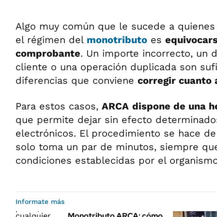
Algo muy común que le sucede a quienes 
el régimen del
monotributo
es
equivocars
comprobante
. Un importe incorrecto, un 
cliente o una operación duplicada son suf
diferencias que conviene
corregir cuanto 
Para estos casos,
ARCA
dispone de una h
que permite dejar sin efecto determinad
electrónicos. El procedimiento se hace de
solo toma un par de minutos, siempre qu
condiciones establecidas por el organismo
Informate más
Monotributo ARCA: cómo