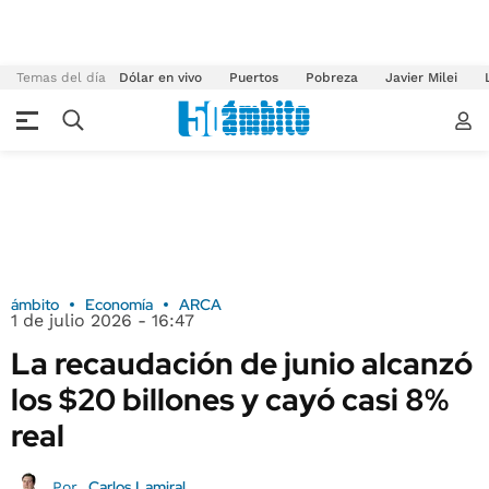
Temas del día
Dólar en vivo
Puertos
Pobreza
Javier Milei
ámbito
Economía
ARCA
1 de julio 2026 - 16:47
La recaudación de junio alcanzó
los $20 billones y cayó casi 8%
real
Carlos Lamiral
Por