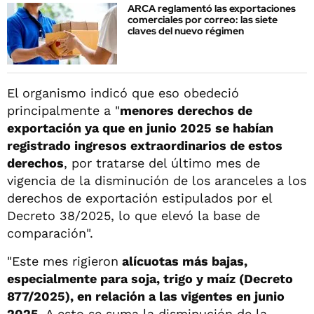
ARCA reglamentó las exportaciones
comerciales por correo: las siete
claves del nuevo régimen
El organismo indicó que eso obedeció
principalmente a "
menores derechos de
exportación ya que en junio 2025 se habían
registrado ingresos extraordinarios de estos
derechos
, por tratarse del último mes de
vigencia de la disminución de los aranceles a los
derechos de exportación estipulados por el
Decreto 38/2025, lo que elevó la base de
comparación".
"Este mes rigieron
alícuotas más bajas,
especialmente para soja, trigo y maíz (Decreto
877/2025), en relación a las vigentes en junio
2025.
A esto se suma la disminución de la