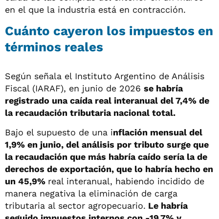
en el que la industria está en contracción.
Cuánto cayeron los impuestos en
términos reales
Según señala el Instituto Argentino de Análisis
Fiscal (IARAF), en junio de 2026
se habría
registrado una caída real interanual del 7,4% de
la recaudación tributaria nacional total.
Bajo el supuesto de una i
nflación mensual del
1,9% en junio, del análisis por tributo surge que
la recaudación que más habría caído sería la de
derechos de exportación, que lo habría hecho en
un 45,9%
real interanual, habiendo incidido de
manera negativa la eliminación de carga
tributaria al sector agropecuario.
Le habría
seguido impuestos internos con -19,7% y