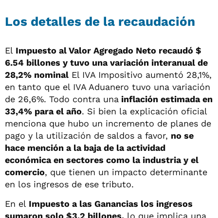
Los detalles de la recaudación
El
Impuesto al Valor Agregado Neto recaudó $
6.54 billones y tuvo una variación interanual de
28,2% nominal
El IVA Impositivo aumentó 28,1%,
en tanto que el IVA Aduanero tuvo una variación
de 26,6%. Todo contra una
inflación estimada en
33,4% para el año
. Si bien la explicación oficial
menciona que hubo un incremento de planes de
pago y la utilización de saldos a favor,
no se
hace mención a la baja de la actividad
económica en sectores como la industria y el
comercio
, que tienen un impacto determinante
en los ingresos de ese tributo.
En el
Impuesto a las Ganancias los ingresos
sumaron solo $3,2 billones,
lo que implica una