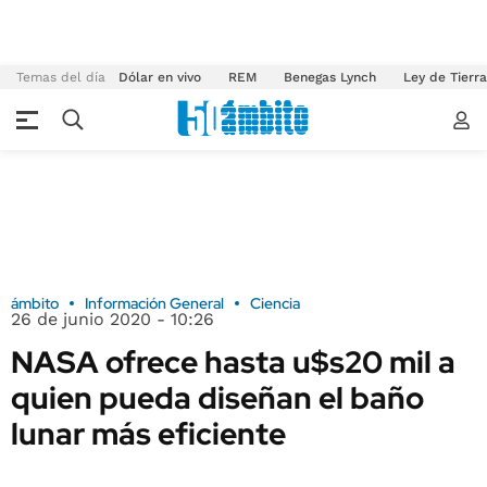
Temas del día
Dólar en vivo
REM
Benegas Lynch
Ley de Tierr
ámbito
Información General
Ciencia
26 de junio 2020 - 10:26
NASA ofrece hasta u$s20 mil a
quien pueda diseñan el baño
lunar más eficiente