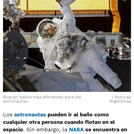
Buscan baños más eficientes para los
Noticias
astronautas.
Argentinas
Los
astronautas
pueden ir al baño como
cualquier otra persona cuando flotan en el
espacio
. Sin embargo, la
NASA
se encuentra en