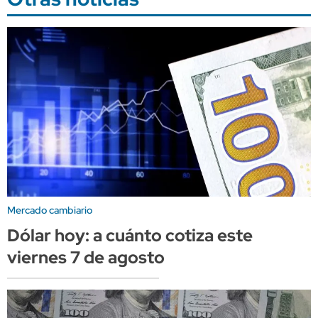
Mercado cambiario
Dólar hoy: a cuánto cotiza este
viernes 7 de agosto