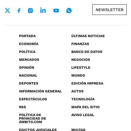
NEWSLETTER
PORTADA
ÚLTIMAS NOTICIAS
ECONOMÍA
FINANZAS
POLÍTICA
BANCO DE DATOS
MERCADOS
NEGOCIOS
OPINIÓN
LIFESTYLE
NACIONAL
MUNDO
DEPORTES
EDICIÓN IMPRESA
INFORMACIÓN GENERAL
AUTOS
ESPECTÁCULOS
TECNOLOGÍA
RSS
MAPA DEL SITIO
POLÍTICA DE
AVISO LEGAL
PRIVACIDAD DE
ÁMBITO.COM
EDICTOS JUDICIALES
MULTAS