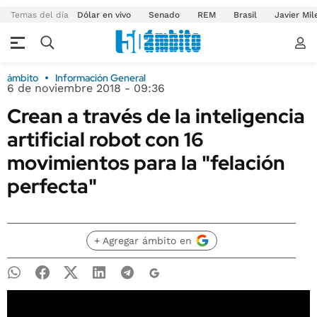
Temas del día
Dólar en vivo
Senado
REM
Brasil
Javier Mil
ámbito
Información General
6 de noviembre 2018 - 09:36
Crean a través de la inteligencia
artificial robot con 16
movimientos para la "felación
perfecta"
+ Agregar ámbito en