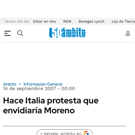
Temas del día
Dólar en vivo
REM
Benegas Lynch
Ley de Tierr
ámbito
Información General
14 de septiembre 2007 - 00:00
Hace Italia protesta que
envidiaría Moreno
+ Agregar ámbito en