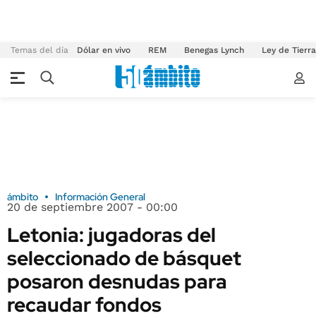
Temas del día
Dólar en vivo
REM
Benegas Lynch
Ley de Tierr
ámbito
Información General
20 de septiembre 2007 - 00:00
Letonia: jugadoras del
seleccionado de básquet
posaron desnudas para
recaudar fondos