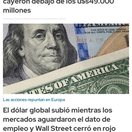
cayeron debajo de los u$s49.000
millones
Las acciones repuntan en Europa
El dólar global subió mientras los
mercados aguardaron el dato de
empleo y Wall Street cerró en rojo