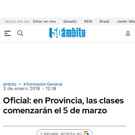
Temas del día
Dólar en vivo
Senado
REM
Brasil
Javier Mil
ámbito
Información General
3 de enero 2018 - 12:18
Oficial: en Provincia, las clases
comenzarán el 5 de marzo
+ Agregar ámbito en