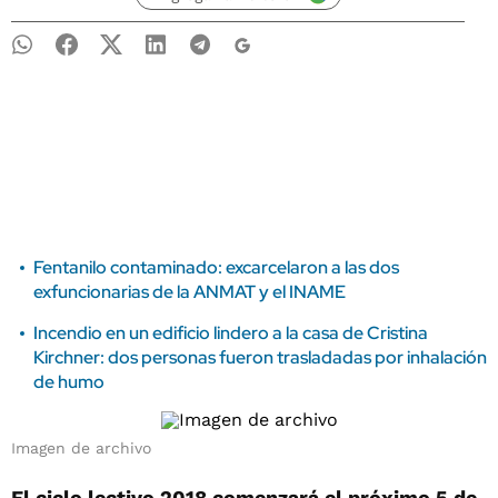
Fentanilo contaminado: excarcelaron a las dos
exfuncionarias de la ANMAT y el INAME
Incendio en un edificio lindero a la casa de Cristina
Kirchner: dos personas fueron trasladadas por inhalación
de humo
Imagen de archivo
El ciclo lectivo 2018 comenzará el próximo 5 de