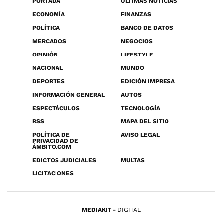
PORTADA
ÚLTIMAS NOTICIAS
ECONOMÍA
FINANZAS
POLÍTICA
BANCO DE DATOS
MERCADOS
NEGOCIOS
OPINIÓN
LIFESTYLE
NACIONAL
MUNDO
DEPORTES
EDICIÓN IMPRESA
INFORMACIÓN GENERAL
AUTOS
ESPECTÁCULOS
TECNOLOGÍA
RSS
MAPA DEL SITIO
POLÍTICA DE
AVISO LEGAL
PRIVACIDAD DE
ÁMBITO.COM
EDICTOS JUDICIALES
MULTAS
LICITACIONES
MEDIAKIT
DIGITAL