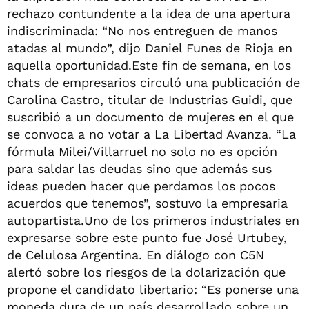
rechazo contundente a la idea de una apertura
indiscriminada: “No nos entreguen de manos
atadas al mundo”, dijo Daniel Funes de Rioja en
aquella oportunidad.Este fin de semana, en los
chats de empresarios circuló una publicación de
Carolina Castro, titular de Industrias Guidi, que
suscribió a un documento de mujeres en el que
se convoca a no votar a La Libertad Avanza. “La
fórmula Milei/Villarruel no solo no es opción
para saldar las deudas sino que además sus
ideas pueden hacer que perdamos los pocos
acuerdos que tenemos”, sostuvo la empresaria
autopartista.Uno de los primeros industriales en
expresarse sobre este punto fue José Urtubey,
de Celulosa Argentina. En diálogo con C5N
alertó sobre los riesgos de la dolarización que
propone el candidato libertario: “Es ponerse una
moneda dura de un país desarrollado sobre un