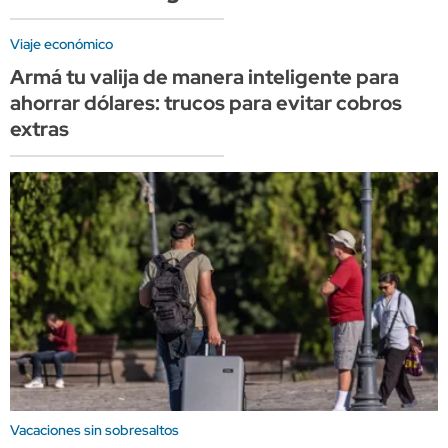
Viaje económico
Armá tu valija de manera inteligente para
ahorrar dólares: trucos para evitar cobros
extras
Vacaciones sin sobresaltos