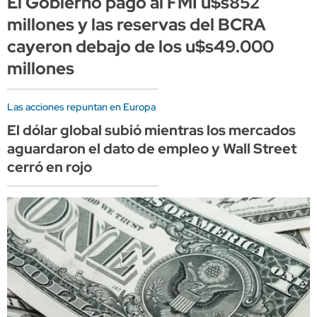
El Gobierno pagó al FMI u$s852
millones y las reservas del BCRA
cayeron debajo de los u$s49.000
millones
Las acciones repuntan en Europa
El dólar global subió mientras los mercados
aguardaron el dato de empleo y Wall Street
cerró en rojo