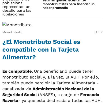
estiman que se necesitan 34
monotributistas para financiar un
haber promedio
Monotributo.
AFIP
¿El
Monotributo
Social es
compatible con la Tarjeta
Alimentar?
Es compatible.
Una beneficiario puede tener
monotributo social y, a la vez, la AUH. Por ello,
también puede percibir la Tarjeta Alimentaria -
canalizada vía
Administración Nacional de la
Seguridad Social
(ANSES), a cargo de
Fernanda
Raverta
- ya que está destinada a todas las AUH.