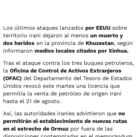
Los últimos ataques lanzados
por EEUU
sobre
territorio iraní dejaron al menos
un muerto y
dos heridos
en la provincia de
Khuzestan
, según
informaron
medios locales citados por Xinhua.
Tras el ataque contra los tres buques petroleros,
la
Oficina de Control de Activos Extranjeros
(OFAC)
del Departamento del Tesoro de Estados
Unidos revocó este martes una licencia que
permitía la venta de petróleo de origen iraní
hasta el 21 de agosto.
Así, las autoridades iraníes advirtieron que
no
permitirán el establecimiento de nuevas rutas
en el estrecho de Ormuz
por fuera de las
disposiciones contempladas en el memorándum