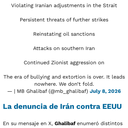
Violating Iranian adjustments in the Strait
Persistent threats of further strikes
Reinstating oil sanctions
Attacks on southern Iran
Continued Zionist aggression on
The era of bullying and extortion is over. It leads
nowhere. We don’t fold.
— | MB Ghalibaf (@mb_ghalibaf)
July 8, 2026
La denuncia de Irán contra EEUU
En su mensaje en X,
Ghalibaf
enumeró distintos