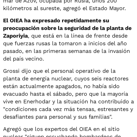
mar de Azov, ocupada por Rusia, unos 200
kilómetros al sureste, agregó el Estado Mayor.
El OIEA ha expresado repetidamente su
preocupación sobre la seguridad de la planta de
Zaporiyia
, que está en la línea de frente desde
que fuerzas rusas la tomaron a inicios del año
pasado, en las primeras semanas de la invasión
del país vecino.
Grossi dijo que el personal operativo de la
planta de energía nuclear, cuyos seis reactores
están actualmente apagados, no había sido
evacuado hasta el sábado, pero que la mayoría
vive en Enerhodar y la situación ha contribuido a
"condiciones cada vez más tensas, estresantes y
desafiantes para personal y sus familias".
Agregó que los expertos del OIEA en el sitio
nuclear "siguen escuchando bombardeos de