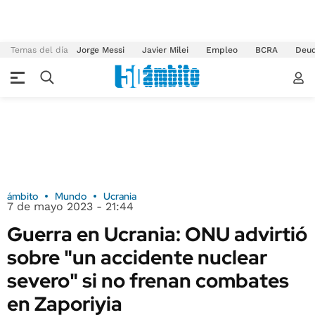
Temas del día
Jorge Messi
Javier Milei
Empleo
BCRA
Deu
ámbito
Mundo
Ucrania
7 de mayo 2023 - 21:44
Guerra en Ucrania: ONU advirtió
sobre "un accidente nuclear
severo" si no frenan combates
en Zaporiyia