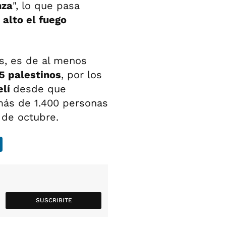
nza
", lo que pasa
 alto el fuego
, es de al menos
5 palestinos
, por los
elí
desde que
 más de 1.400 personas
 de octubre.
SUSCRIBITE