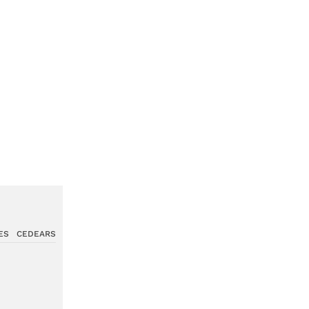
ES
CEDEARS