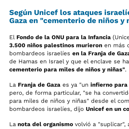
Según Unicef los ataques israelí
Gaza en "cementerio de niños y 
El
Fondo de la ONU para la Infancia
(Unic
3.500 niños palestinos murieron
en más d
bombardeos israelíes
en la Franja de Ga
de Hamas en Israel y que el enclave se h
cementerio para miles de niños y niñas"
.
La
Franja de Gaza
es ya "un
infierno para
pero, de forma particular, "se ha convert
para miles de niños y niñas" desde el co
bombardeos israelíes, dijo
Unicef en un 
La
nota del organismo
volvió a "suplicar",