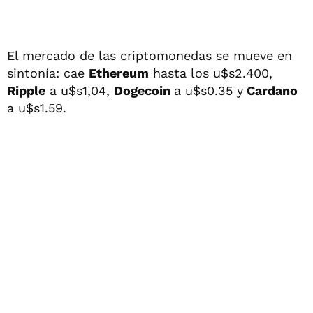
El mercado de las criptomonedas se mueve en
sintonía: cae
Ethereum
hasta los u$s2.400,
Ripple
a u$s1,04,
Dogecoin
a u$s0.35 y
Cardano
a u$s1.59.