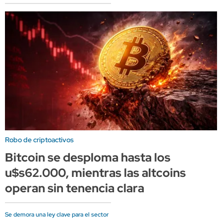
Robo de criptoactivos
Bitcoin se desploma hasta los
u$s62.000, mientras las altcoins
operan sin tenencia clara
Se demora una ley clave para el sector