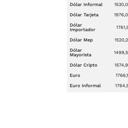
Dólar Informal
1530,
Dólar Tarjeta
1976,
Dólar
1761,
Importador
Dólar Mep
1520,
Dólar
1499,
Mayorista
Dólar Cripto
1574,
Euro
1766,
Euro Informal
1764,