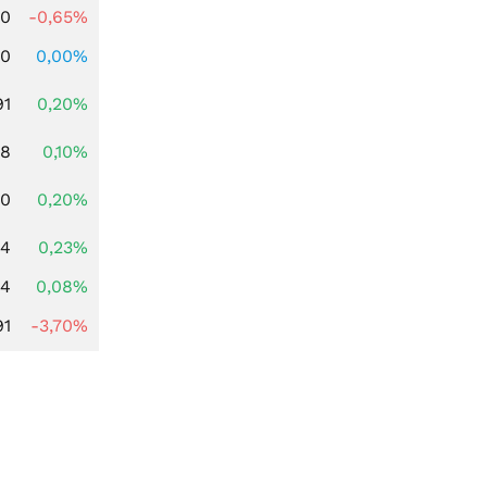
00
-0,65%
00
0,00%
91
0,20%
28
0,10%
50
0,20%
94
0,23%
14
0,08%
91
-3,70%