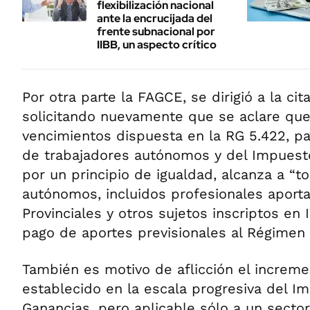
flexibilización nacional
ante la encrucijada del
frente subnacional por
IIBB, un aspecto crítico
Por otra parte la FAGCE, se dirigió a la ci
solicitando nuevamente que se aclare que
vencimientos dispuesta en la RG 5.422, pa
de trabajadores autónomos y del Impuesto
por un principio de igualdad, alcanza a “t
autónomos, incluidos profesionales aporta
Provinciales y otros sujetos inscriptos en 
pago de aportes previsionales al Régimen 
También es motivo de aflicción el increme
establecido en la escala progresiva del I
Ganancias, pero aplicable sólo a un secto