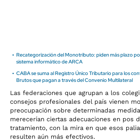
ÁMBITO DEBATE
Municipios
MEDIAKIT AMBITO DEBATE
URUGUAY
Recategorización del Monotributo: piden más plazo por
sistema informático de ARCA
CABA se suma al Registro Único Tributario para los con
Brutos que pagan a través del Convenio Multilateral
Las federaciones que agrupan a los coleg
consejos profesionales del país vienen m
preocupación sobre determinadas medidas 
merecerían ciertas adecuaciones en pos d
tratamiento, con la mira en que esos pali
resulten aún más efectivos.