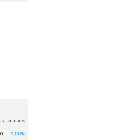
ES
CEDEARS
00
0,00%