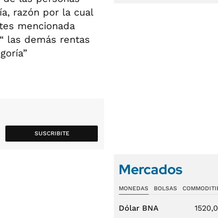
a, razón por la cual
ntes mencionada
 “ las demás rentas
goría”
SUSCRIBITE
Mercados
MONEDAS
BOLSAS
COMMODITI
Dólar BNA
1520,