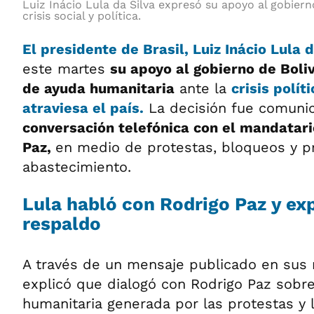
Luiz Inácio Lula da Silva expresó su apoyo al gobiern
crisis social y política.
El presidente de Brasil, Luiz Inácio Lula d
este martes
su apoyo al gobierno de Boliv
de ayuda humanitaria
ante la
crisis polít
atraviesa el país.
La decisión fue comuni
conversación telefónica con el mandatari
Paz,
en medio de protestas, bloqueos y 
abastecimiento.
Lula habló con Rodrigo Paz y ex
respaldo
A través de un mensaje publicado en sus r
explicó que dialogó con Rodrigo Paz sobre
humanitaria generada por las protestas y 