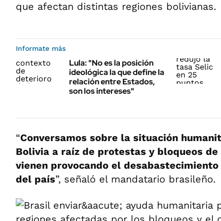
que afectan distintas regiones bolivianas.
Informate más
Lula: "No es la posición
ideológica la que define la
relación entre Estados,
son los intereses"
“
Conversamos sobre la situación humanit
Bolivia a raíz de protestas y bloqueos de
vienen provocando el desabastecimiento 
del país
”, señaló el mandatario brasileño.