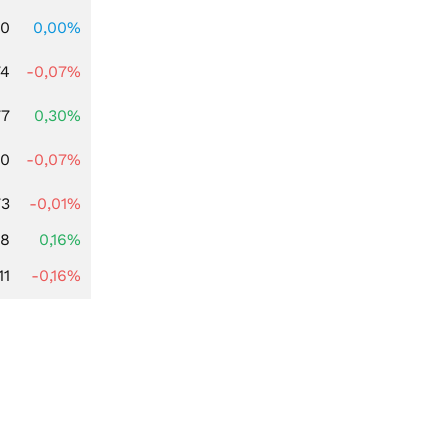
00
0,00%
74
-0,07%
77
0,30%
50
-0,07%
73
-0,01%
88
0,16%
11
-0,16%