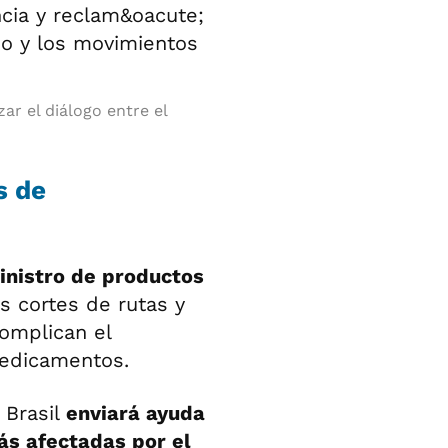
zar el diálogo entre el
s de
inistro de productos
s cortes de rutas y
omplican el
medicamentos.
 Brasil
enviará ayuda
ás afectadas por el