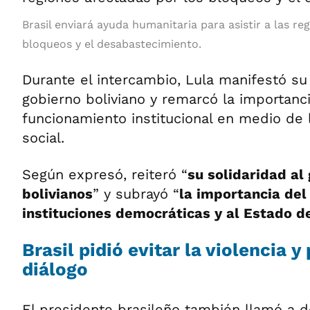
Brasil enviará ayuda humanitaria para asistir a las re
bloqueos y el desabastecimiento.
Durante el intercambio, Lula manifestó su 
gobierno boliviano y remarcó la importanci
funcionamiento institucional en medio de 
social.
Según expresó, reiteró “
su solidaridad al
bolivianos
” y subrayó “
la importancia del
instituciones democráticas y al Estado d
Brasil pidió evitar la violencia y 
diálogo
El presidente brasileño también llamó a 