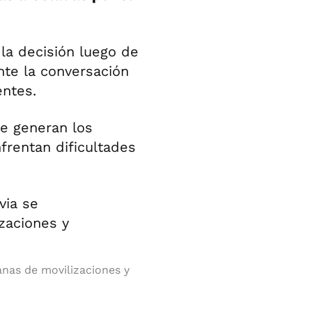
la decisión luego de
te la conversación
ntes.
ue generan los
rentan dificultades
anas de movilizaciones y