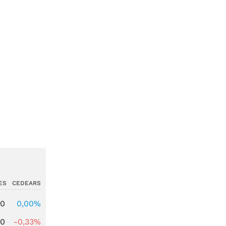
ES
CEDEARS
00
0,00%
00
-0,33%