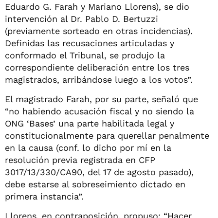
Eduardo G. Farah y Mariano Llorens), se dio
intervención al Dr. Pablo D. Bertuzzi
(previamente sorteado en otras incidencias).
Definidas las recusaciones articuladas y
conformado el Tribunal, se produjo la
correspondiente deliberación entre los tres
magistrados, arribándose luego a los votos”.
El magistrado Farah, por su parte, señaló que
“no habiendo acusación fiscal y no siendo la
ONG ‘Bases’ una parte habilitada legal y
constitucionalmente para querellar penalmente
en la causa (conf. lo dicho por mí en la
resolución previa registrada en CFP
3017/13/330/CA90, del 17 de agosto pasado),
debe estarse al sobreseimiento dictado en
primera instancia”.
Llorens, en contraposición, propuso: “Hacer