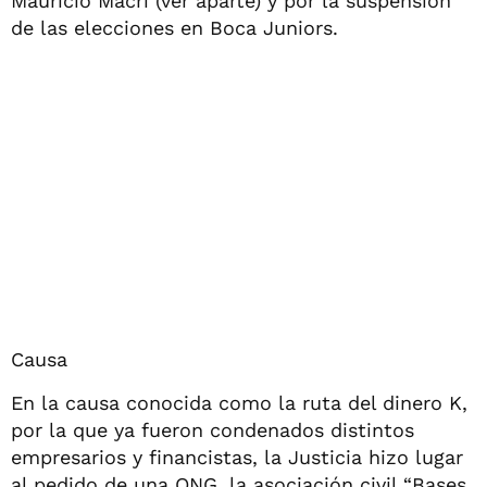
Mauricio Macri (ver aparte) y por la suspensión
de las elecciones en Boca Juniors.
Causa
En la causa conocida como la ruta del dinero K,
por la que ya fueron condenados distintos
empresarios y financistas, la Justicia hizo lugar
al pedido de una ONG, la asociación civil “Bases