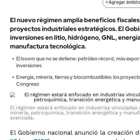
+
Agregar ámbito
El nuevo régimen amplía beneficios fiscale
proyectos industriales estratégicos. El Gob
inversiones en litio, hidrógeno, GNL, energí
manufactura tecnológica.
El boom que no se detiene: petróleo récord, más export
inversiones
Energía, minería, tierras y biocombustibles: los proyect
Congreso
El régimen estará enfocado en industrias vinculadas 
minería, petroquímica, transición energética y manuf
avanzada.
El Gobierno nacional anunció la creación