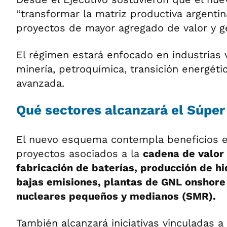
“transformar la matriz productiva argenti
proyectos de mayor agregado de valor y 
El régimen estará enfocado en industrias v
minería, petroquímica, transición energét
avanzada.
Qué sectores alcanzará el Súper
El nuevo esquema contempla beneficios e
proyectos asociados a la
cadena de valor d
fabricación de baterías, producción de h
bajas emisiones, plantas de GNL onshore
nucleares pequeños y medianos (SMR).
También alcanzará iniciativas vinculadas a