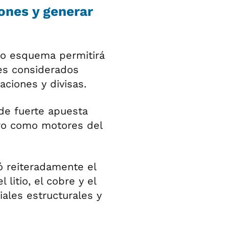
iones y generar
vo esquema permitirá
res considerados
aciones y divisas.
 de fuerte apuesta
nero como motores del
ó reiteradamente el
litio, el cobre y el
ales estructurales y