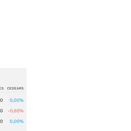
ES
CEDEARS
00
0,00%
00
-0,65%
00
0,00%