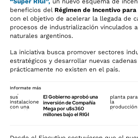
“Súper RIGI”,
un nuevo esquema de incent
beneficios del
Régimen de Incentivo para
con el objetivo de acelerar la llegada de 
procesos de industrialización vinculados a
naturales argentinos.
La iniciativa busca promover sectores ind
estratégicos y desarrollar nuevas cadenas
prácticamente no existen en el país.
Informate más
El Gobierno aprobó una
inversión de Compañía
Mega por u$s360
millones bajo el RIGI
Desde el Ejecutivo sostuvieron que el nu