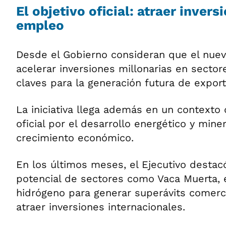
El objetivo oficial: atraer invers
empleo
Desde el Gobierno consideran que el nue
acelerar inversiones millonarias en secto
claves para la generación futura de export
La iniciativa llega además en un contexto
oficial por el desarrollo energético y mi
crecimiento económico.
En los últimos meses, el Ejecutivo destac
potencial de sectores como Vaca Muerta, el 
hidrógeno para generar superávits comerci
atraer inversiones internacionales.