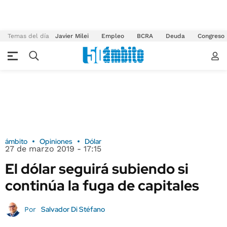
Temas del día
Javier Milei
Empleo
BCRA
Deuda
Congreso
ámbito
Opiniones
Dólar
27 de marzo 2019 - 17:15
El dólar seguirá subiendo si
continúa la fuga de capitales
Salvador Di Stéfano
Por