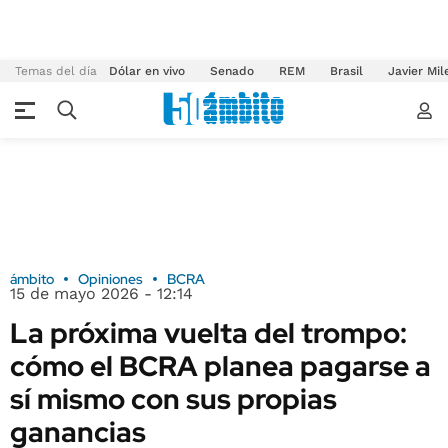
Temas del día
Dólar en vivo
Senado
REM
Brasil
Javier Mil
ámbito
Opiniones
BCRA
15 de mayo 2026 - 12:14
La próxima vuelta del trompo:
cómo el BCRA planea pagarse a
sí mismo con sus propias
ganancias