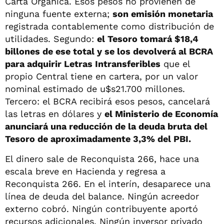
Carta Orgánica. Esos pesos no provienen de
ninguna fuente externa;
son emisión monetaria
registrada contablemente como distribución de
utilidades. Segundo:
el Tesoro tomará $18,4
billones de ese total y se los devolverá al BCRA
para adquirir Letras Intransferibles
que el
propio Central tiene en cartera, por un valor
nominal estimado de u$s21.700 millones.
Tercero: el BCRA recibirá esos pesos, cancelará
las letras en dólares y
el Ministerio de Economía
anunciará una reducción de la deuda bruta del
Tesoro de aproximadamente 3,3% del PBI.
El dinero sale de Reconquista 266, hace una
escala breve en Hacienda y regresa a
Reconquista 266. En el interín, desaparece una
línea de deuda del balance. Ningún acreedor
externo cobró. Ningún contribuyente aportó
recursos adicionales. Ningún inversor privado