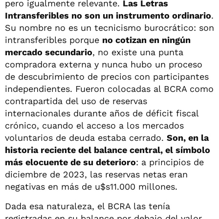
pero igualmente relevante.
Las Letras
Intransferibles no son un instrumento ordinario
.
Su nombre no es un tecnicismo burocrático: son
intransferibles porque
no cotizan en ningún
mercado secundario
, no existe una punta
compradora externa y nunca hubo un proceso
de descubrimiento de precios con participantes
independientes. Fueron colocadas al BCRA como
contrapartida del uso de reservas
internacionales durante años de déficit fiscal
crónico, cuando el acceso a los mercados
voluntarios de deuda estaba cerrado.
Son, en la
historia reciente del balance central, el símbolo
más elocuente de su deterioro
: a principios de
diciembre de 2023, las reservas netas eran
negativas en más de u$s11.000 millones.
Dada esa naturaleza, el BCRA las tenía
registradas en su balance por debajo del valor