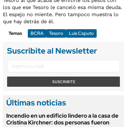
Tesoro al que acaba de emitirle los pesos con
los que ese Tesoro le canceló esa misma deuda.
El espejo no miente. Pero tampoco muestra lo
que hay detrás de él.
Temas
BCRA
Tesoro
Luis Caputo
Suscribite al Newsletter
SUSCRIBITE
Últimas noticias
Incendio en un edificio lindero a la casa de
Cristina Kirchner: dos personas fueron