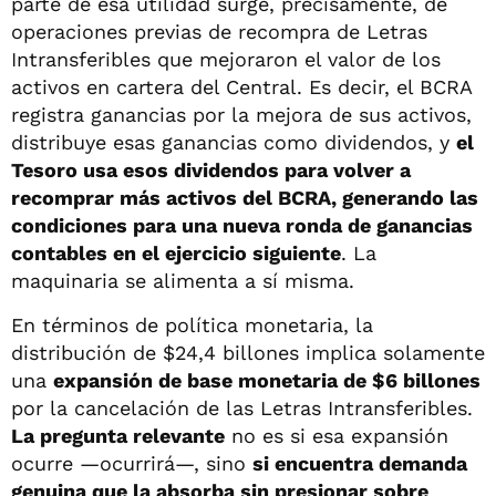
parte de esa utilidad surge, precisamente, de
operaciones previas de recompra de Letras
Intransferibles que mejoraron el valor de los
activos en cartera del Central. Es decir, el BCRA
registra ganancias por la mejora de sus activos,
distribuye esas ganancias como dividendos, y
el
Tesoro usa esos dividendos para volver a
recomprar más activos del BCRA, generando las
condiciones para una nueva ronda de ganancias
contables en el ejercicio siguiente
. La
maquinaria se alimenta a sí misma.
En términos de política monetaria, la
distribución de $24,4 billones implica solamente
una
expansión de base monetaria de $6 billones
por la cancelación de las Letras Intransferibles.
La pregunta relevante
no es si esa expansión
ocurre —ocurrirá—, sino
si encuentra demanda
genuina que la absorba sin presionar sobre