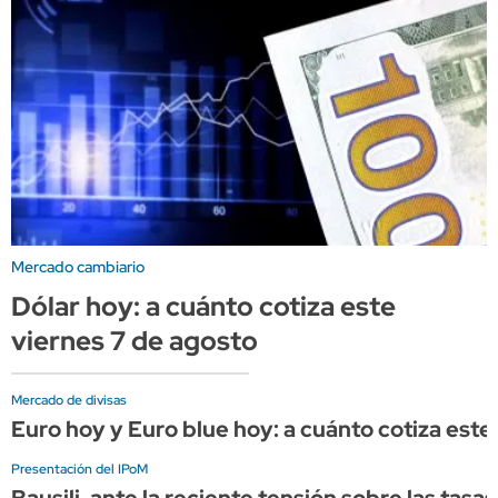
Mercado cambiario
Dólar hoy: a cuánto cotiza este
viernes 7 de agosto
Mercado de divisas
Euro hoy y Euro blue hoy: a cuánto cotiza este
Presentación del IPoM
Bausili, ante la reciente tensión sobre las tasa