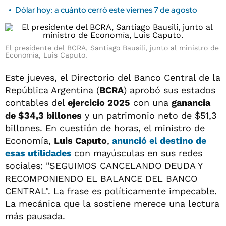
Dólar hoy: a cuánto cerró este viernes 7 de agosto
El presidente del BCRA, Santiago Bausili, junto al ministro de
Economía, Luis Caputo.
Este jueves, el Directorio del Banco Central de la
República Argentina (
BCRA
) aprobó sus estados
contables del
ejercicio 2025
con una
ganancia
de $34,3 billones
y un patrimonio neto de $51,3
billones. En cuestión de horas, el ministro de
Economía,
Luis Caputo
,
anunció el destino de
esas utilidades
con mayúsculas en sus redes
sociales: "SEGUIMOS CANCELANDO DEUDA Y
RECOMPONIENDO EL BALANCE DEL BANCO
CENTRAL". La frase es políticamente impecable.
La mecánica que la sostiene merece una lectura
más pausada.