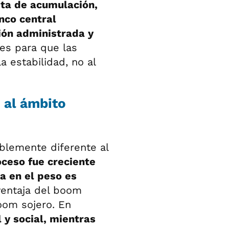
cita de acumulación,
nco central
ión administrada y
es para que las
 estabilidad, no al
 al ámbito
blemente diferente al
ceso fue creciente
a en el peso es
 ventaja del boom
oom sojero. En
 y social, mientras