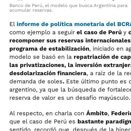
Banco de Perú, el modelo que busca Argentina para
acumular reservas.
El
informe de política monetaria del BC
como ejemplo a seguir
el caso de Perú
y
recomponer sus reservas internacionales
programa de estabilización
, iniciado en a
modelo se basó en la
repatriación de cap
las privatizaciones, la inversión extranje
desdolarización financiera
, a raíz de la 
demanda de soles
.
Este último punto es c
argentino, ya que la búsqueda de fortale
reserva de valor es un desafío mayúsculo.
Al respecto, en charla con
Ámbito
,
Federi
que el caso de Perú es
bastante paradig
sentido, recordó que, después de la hiper