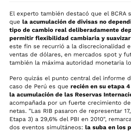
El experto también destacó que el BCRA 
que
la acumulación de divisas no depend
tipo de cambio real deliberadamente dep
permitir flexibilidad cambiaria y suavizar
este fin se recurrió a la discrecionalidad
ventas de dólares, en mercados spot y fu
también la máxima autoridad monetaria lo
Pero quizás el punto central del informe 
caso de Perú es que
recién en su etapa 4
la acumulación de las Reservas Internaci
acompañada por un fuerte crecimiento de 
netas. "Las RIB pasaron de representar 17,
Etapa 3) a 29,6% del PBI en 2010", remarc
dos eventos simultáneos:
la suba en los 