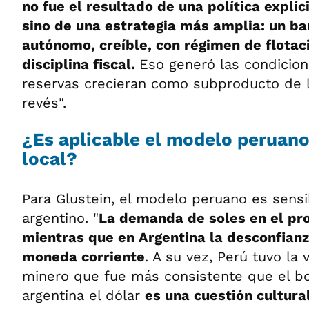
no fue el resultado de una política explí
sino de una estrategia más amplia: un ba
autónomo, creíble, con régimen de flotac
disciplina fiscal.
Eso generó las condicion
reservas crecieran como subproducto de la
revés".
¿Es aplicable el modelo peruano
local?
Para Glustein, el modelo peruano es sensi
argentino. "
La demanda de soles en el pro
mientras que en Argentina la desconfianz
moneda corriente
. A su vez, Perú tuvo la
minero que fue más consistente que el b
argentina el dólar
es una cuestión cultural