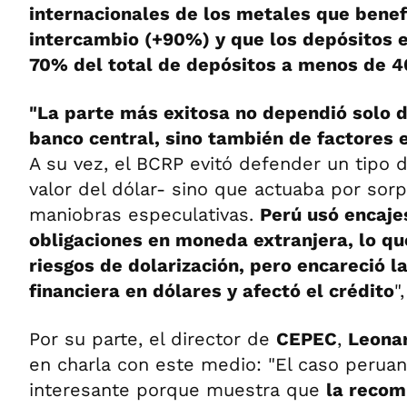
internacionales de los metales que
benef
intercambio (+90%) y que los depósitos 
70% del total de depósitos a menos de 4
"La parte más exitosa no dependió solo d
banco central, sino también de factores 
A su vez, el BCRP evitó defender un tipo 
valor del dólar- sino que actuaba por sorp
maniobras especulativas.
Perú usó encaje
obligaciones en moneda extranjera, lo qu
riesgos de dolarización, pero encareció l
financiera en dólares y afectó el crédito
"
Por su parte, el director de
CEPEC
,
Leona
en charla con este medio: "El caso perua
interesante porque muestra que
la recom