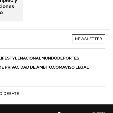
mpleo y
aciones
to
NEWSLETTER
LIFESTYLE
NACIONAL
MUNDO
DEPORTES
DE PRIVACIDAD DE ÁMBITO.COM
AVISO LEGAL
O DEBATE