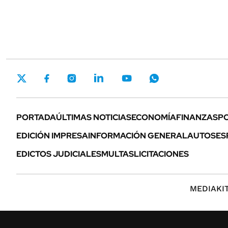
PORTADA
ÚLTIMAS NOTICIAS
ECONOMÍA
FINANZAS
PO
EDICIÓN IMPRESA
INFORMACIÓN GENERAL
AUTOS
ES
EDICTOS JUDICIALES
MULTAS
LICITACIONES
MEDIAKI