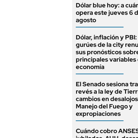
Dólar blue hoy: a cuá
opera este jueves 6 
agosto
Dólar, inflación y PBI:
gurúes de la city re
sus pronósticos sobre
principales variables 
economía
El Senado sesiona tra
revés a la ley de Tierr
cambios en desalojos,
Manejo del Fuego y
expropiaciones
Cuándo cobro ANSES