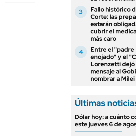
Fallo histórico d
Corte: las prep
estarán obligad
cubrir el medi
más caro
Entre el "padre
enojado" y el "C
Lorenzetti dejó
mensaje al Gobi
nombrar a Milei
Últimas noticia
Dólar hoy: a cuánto c
este jueves 6 de ago