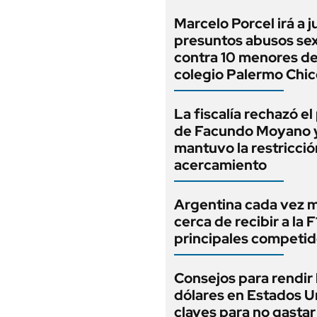
Marcelo Porcel irá a j
presuntos abusos se
contra 10 menores de
colegio Palermo Chic
La fiscalía rechazó e
de Facundo Moyano 
mantuvo la restricció
acercamiento
Argentina cada vez 
cerca de recibir a la F1
principales competi
Consejos para rendir 
dólares en Estados U
claves para no gasta