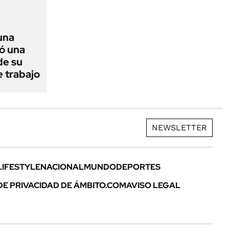
una
mó una
de su
e trabajo
NEWSLETTER
LIFESTYLE
NACIONAL
MUNDO
DEPORTES
DE PRIVACIDAD DE ÁMBITO.COM
AVISO LEGAL