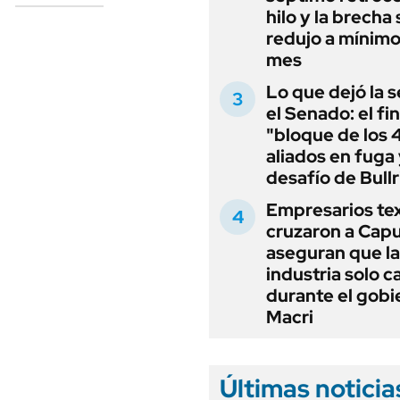
hilo y la brecha 
redujo a mínimo
mes
Lo que dejó la s
el Senado: el fin
"bloque de los 
aliados en fuga 
desafío de Bullr
Empresarios tex
cruzaron a Capu
aseguran que la
industria solo c
durante el gobi
Macri
Últimas noticia