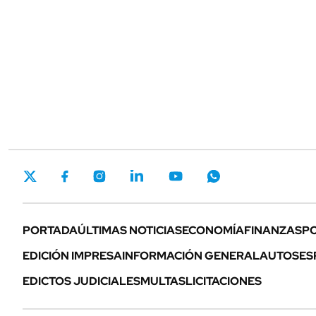
PORTADA
ÚLTIMAS NOTICIAS
ECONOMÍA
FINANZAS
PO
EDICIÓN IMPRESA
INFORMACIÓN GENERAL
AUTOS
ES
EDICTOS JUDICIALES
MULTAS
LICITACIONES