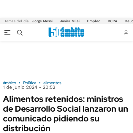
Temas del día
Jorge Messi
Javier Milei
Empleo
BCRA
Deu
ámbito
Política
alimentos
1 de junio 2024 - 20:52
Alimentos retenidos: ministros
de Desarrollo Social lanzaron un
comunicado pidiendo su
distribución