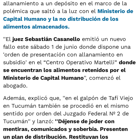
allanamiento a un depósito en el marco de la
polémica que saltó a la luz con el
Ministerio de
Capital Humano
y la no distribución de los
alimentos almacenados.
''El
juez Sebastián Casanello
emitió un nuevo
fallo este sábado 1 de junio donde dispone una
'orden de presentación con allanamiento en
subsidio' en el “Centro Operativo Martelli”
donde
se encuentran los alimentos retenidos por el
Ministerio de Capital Humano
'', comenzó el
abogado.
Además, explicó que, ''en el galpón de Tafí Viejo
en Tucumán también se procedió en el mismo
sentido por orden del Juzgado Federal Nº 2 de
Tucumán'' y lanzó:
''Déjense de joder con
mentiras, comunicados y soberbia. Presenten
un plan de distribución. Restituyan los