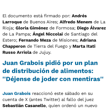
El documento está firmado por:
Andrés
Larroque
de Buenos Aires;
Alfredo Menem
de La
Rioja;
Gloria Giménez
de Formosa;
Diego Álvarez
de La Pampa;
Ángel Niccolai
de Santiago del
Estero;
Fernando Meza
de Misiones;
Adriana
Chapperon
de Tierra del Fuego y
Marta Itati
Russo Arriola
de Jujuy.
Juan Grabois pidió por un plan
de distribución de alimentos:
''Déjense de joder con mentiras''
Juan Grabois
reaccionó este sábado en su
cuenta de X (antes Twitter) al fallo del juez
Sebastián Casanello
, quien ordenó un nuevo