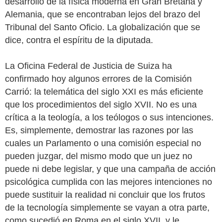
desarrollo de la física moderna en Gran Bretaña y
Alemania, que se encontraban lejos del brazo del
Tribunal del Santo Oficio. La globalización que se
dice, contra el espíritu de la diputada.
La Oficina Federal de Justicia de Suiza ha
confirmado hoy algunos errores de la Comisión
Carrió: la telemática del siglo XXI es más eficiente
que los procedimientos del siglo XVII. No es una
crítica a la teología, a los teólogos o sus intenciones.
Es, simplemente, demostrar las razones por las
cuales un Parlamento o una comisión especial no
pueden juzgar, del mismo modo que un juez no
puede ni debe legislar, y que una campaña de acción
psicológica cumplida con las mejores intenciones no
puede sustituir la realidad ni concluir que los frutos
de la tecnología simplemente se vayan a otra parte,
como sucedió en Roma en el siglo XVII, y le