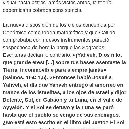
visual hasta astros jamás vistos antes, la teoría
copernicana cobraba consistencia.
La nueva disposición de los cielos concebida por
Copérnico como teoría matemática y que Galileo
comprobaba con nuevos instrumentos pareció
sospechosa de herejía porque las Sagradas
Escrituras decían lo contrario:
«¡Yahveh, Dios mío,
que grande eres! [...] sobre tus bases asentaste la
Tierra, inconmovible para siempre jamás»
(Salmos, 104: 1,5). «Entonces habló Josué a
Yahveh, el día que Yahveh entregó al amorreo en
manos de los israelitas, a los ojos de Israel y dijo:
Detente, Sol, en Gabaón y tú Luna, en el valle de
Ayyalón. Y el Sol se detuvo y la Luna se paró
hasta que el pueblo se vengó de sus enemigos.
¿No está esto escrito en el libro del Justo? El Sol