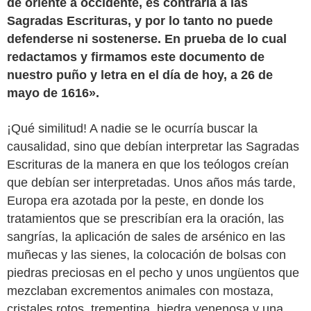
de oriente a occidente, es contraria a las
Sagradas Escrituras, y por lo tanto no puede
defenderse ni sostenerse. En prueba de lo cual
redactamos y firmamos este documento de
nuestro puño y letra en el día de hoy, a 26 de
mayo de 1616».
¡Qué similitud! A nadie se le ocurría buscar la
causalidad, sino que debían interpretar las Sagradas
Escrituras de la manera en que los teólogos creían
que debían ser interpretadas. Unos años más tarde,
Europa era azotada por la peste, en donde los
tratamientos que se prescribían era la oración, las
sangrías, la aplicación de sales de arsénico en las
muñecas y las sienes, la colocación de bolsas con
piedras preciosas en el pecho y unos ungüentos que
mezclaban excrementos animales con mostaza,
cristales rotos, trementina, hiedra venenosa y una