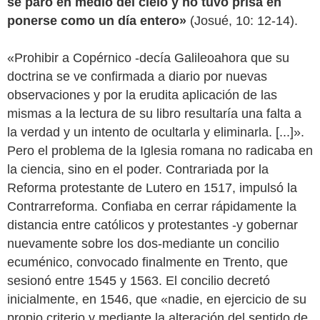
se paró en medio del cielo y no tuvo prisa en
ponerse como un día entero»
(Josué, 10: 12-14).
«Prohibir a Copérnico -decía Galileoahora que su
doctrina se ve confirmada a diario por nuevas
observaciones y por la erudita aplicación de las
mismas a la lectura de su libro resultaría una falta a
la verdad y un intento de ocultarla y eliminarla. [...]».
Pero el problema de la Iglesia romana no radicaba en
la ciencia, sino en el poder. Contrariada por la
Reforma protestante de Lutero en 1517, impulsó la
Contrarreforma. Confiaba en cerrar rápidamente la
distancia entre católicos y protestantes -y gobernar
nuevamente sobre los dos-mediante un concilio
ecuménico, convocado finalmente en Trento, que
sesionó entre 1545 y 1563. El concilio decretó
inicialmente, en 1546, que «nadie, en ejercicio de su
propio criterio y mediante la alteración del sentido de