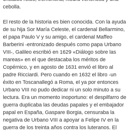
cebolla.
El resto de la historia es bien conocida. Con la ayuda
de su hija Sor María Celeste, el cardenal Bellarmino,
el papa Paulo V y su amigo, el cardenal Maffeo
Barberini -entronizado después como papa Urbano
VIII-, Galileo escribió en 1629 «Diálogo sobre las
mareas» en el que destacaba los méritos de
Copérnico, y en agosto de 1631 envió el libro al
padre Ricciardi. Pero cuando en 1632 el libro -un
éxito en Toscanallegó a Roma, el ya por entonces
Urbano VIII no pudo dedicar ni un solo minuto a su
lectura. Era un momento inoportuno: el despilfarro de
guerra duplicaba las deudas papales y el embajador
papal en España, Gaspare Borgia, censuraba la
negativa de Urbano VIII a apoyar a Felipe IV en la
guerra de los treinta años contra los luteranos. El