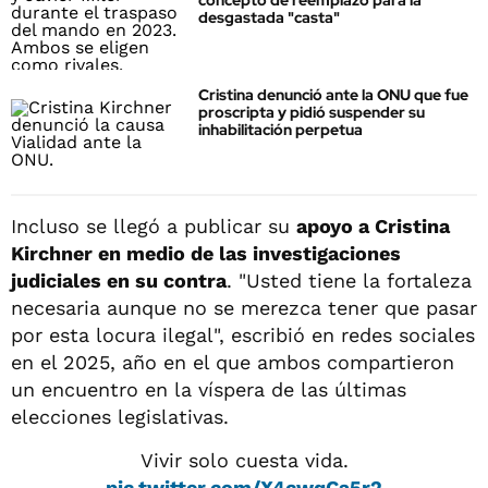
concepto de reemplazo para la
desgastada "casta"
Cristina denunció ante la ONU que fue
proscripta y pidió suspender su
inhabilitación perpetua
Incluso se llegó a publicar su
apoyo a Cristina
Kirchner en medio de las investigaciones
judiciales en su contra
. "Usted tiene la fortaleza
necesaria aunque no se merezca tener que pasar
por esta locura ilegal", escribió en redes sociales
en el 2025, año en el que ambos compartieron
un encuentro en la víspera de las últimas
elecciones legislativas.
Vivir solo cuesta vida.
pic.twitter.com/X4cwqCa5r2