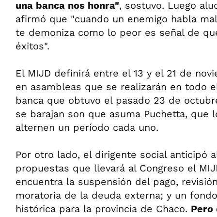
una banca nos honra"
, sostuvo. Luego alu
afirmó que "cuando un enemigo habla mal 
te demoniza como lo peor es señal de qu
éxitos".
El MIJD definirá entre el 13 y el 21 de nov
en asambleas que se realizarán en todo el 
banca que obtuvo el pasado 23 de octubr
se barajan son que asuma Puchetta, que l
alternen un período cada uno.
Por otro lado, el dirigente social anticipó 
propuestas que llevará al Congreso el MIJD
encuentra la suspensión del pago, revisió
moratoria de la deuda externa; y un fond
histórica para la provincia de Chaco.
Pero 