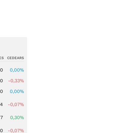
ES
CEDEARS
00
0,00%
00
-0,33%
00
0,00%
74
-0,07%
77
0,30%
50
-0,07%