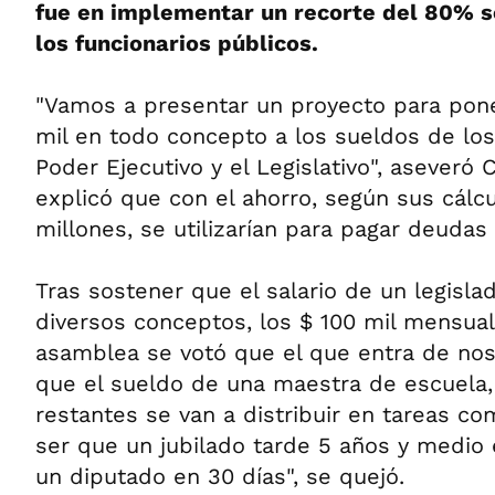
fue en implementar un recorte del 80% s
los funcionarios públicos.
"Vamos a presentar un proyecto para pon
mil en todo concepto a los sueldos de los
Poder Ejecutivo y el Legislativo", aseveró 
explicó que con el ahorro, según sus cálc
millones, se utilizarían para pagar deudas 
Tras sostener que el salario de un legisla
diversos conceptos, los $ 100 mil mensual
asamblea se votó que el que entra de no
que el sueldo de una maestra de escuela, 
restantes se van a distribuir en tareas co
ser que un jubilado tarde 5 años y medio 
un diputado en 30 días", se quejó.