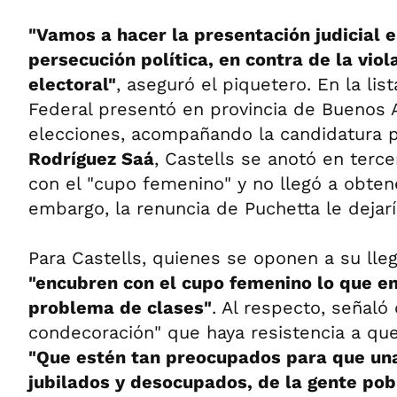
"Vamos a hacer la presentación judicial 
persecución política, en contra de la viol
electoral"
, aseguró el piquetero. En la l
Federal presentó en provincia de Buenos 
elecciones, acompañando la candidatura 
Rodríguez Saá
, Castells se anotó en terce
con el "cupo femenino" y no llegó a obten
embargo, la renuncia de Puchetta le dejarí
Para Castells, quienes se oponen a su lle
"encubren con el cupo femenino lo que en
problema de clases"
. Al respecto, señaló
condecoración" que haya resistencia a que 
"Que estén tan preocupados para que una
jubilados y desocupados, de la gente pob