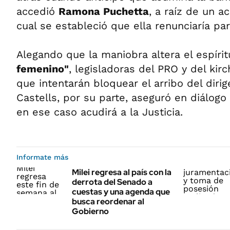
accedió
Ramona Puchetta
, a raíz de un a
cual se estableció que ella renunciaría par
Alegando que la maniobra altera el espíri
femenino"
, legisladoras del PRO y del kir
que intentarán bloquear el arribo del diri
Castells, por su parte, aseguró en diálog
en ese caso acudirá a la Justicia.
Informate más
Milei regresa al país con la
derrota del Senado a
cuestas y una agenda que
busca reordenar al
Gobierno