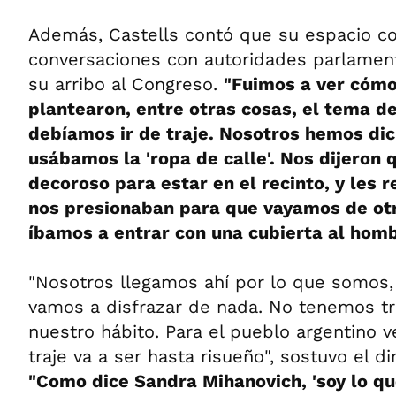
Además, Castells contó que su espacio 
conversaciones con autoridades parlament
su arribo al Congreso.
"Fuimos a ver cómo
plantearon, entre otras cosas, el tema de
debíamos ir de traje. Nosotros hemos dic
usábamos la 'ropa de calle'. Nos dijeron 
decoroso para estar en el recinto, y les 
nos presionaban para que vayamos de o
íbamos a entrar con una cubierta al homb
"Nosotros llegamos ahí por lo que somos,
vamos a disfrazar de nada. No tenemos tr
nuestro hábito. Para el pueblo argentino 
traje va a ser hasta risueño", sostuvo el di
"Como dice Sandra Mihanovich, 'soy lo que