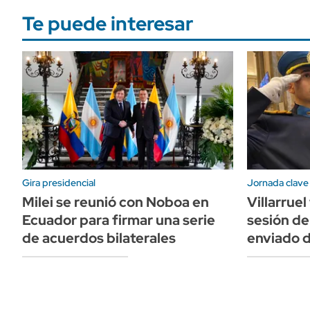
Te puede interesar
Gira presidencial
Jornada clave
Milei se reunió con Noboa en
Villarruel
Ecuador para firmar una serie
sesión de
de acuerdos bilaterales
enviado 