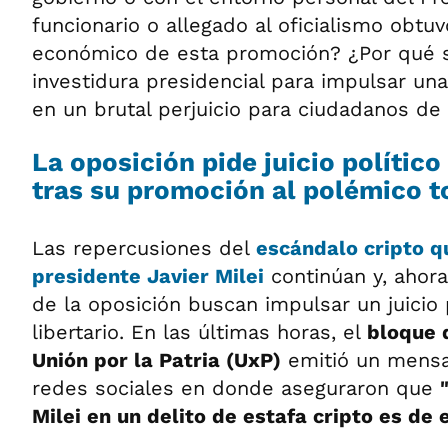
funcionario o allegado al oficialismo obtu
económico de esta promoción? ¿Por qué se
investidura presidencial para impulsar una
en un brutal perjuicio para ciudadanos de
La oposición pide juicio político
tras su promoción al polémico 
Las repercusiones del
escándalo cripto q
presidente Javier Milei
continúan y, ahora
de la oposición buscan impulsar un juicio p
libertario. En las últimas horas, el
bloque 
Unión por la Patria (UxP)
emitió un mensa
redes sociales en donde aseguraron que
Milei en un delito de estafa cripto es d