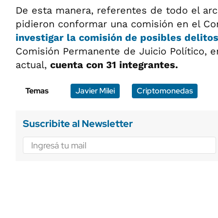
De esta manera, referentes de todo el arco
pidieron conformar una comisión en el Co
investigar la comisión de posibles delitos
Comisión Permanente de Juicio Político, 
actual,
cuenta con 31 integrantes.
Temas
Javier Milei
Criptomonedas
Suscribite al Newsletter