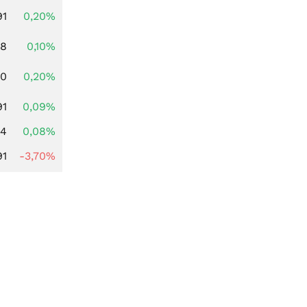
91
0,20%
28
0,10%
50
0,20%
91
0,09%
14
0,08%
91
-3,70%