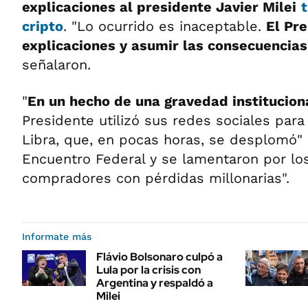
explicaciones al presidente Javier Milei
cripto
. "Lo ocurrido es inaceptable.
El Pr
explicaciones y asumir las consecuencias
señalaron.
"
En un hecho de una gravedad institucion
Presidente utilizó sus redes sociales para 
Libra, que, en pocas horas, se desplomó"
Encuentro Federal y se lamentaron por lo
compradores con pérdidas millonarias".
Informate más
Flávio Bolsonaro culpó a
Lula por la crisis con
Argentina y respaldó a
Milei