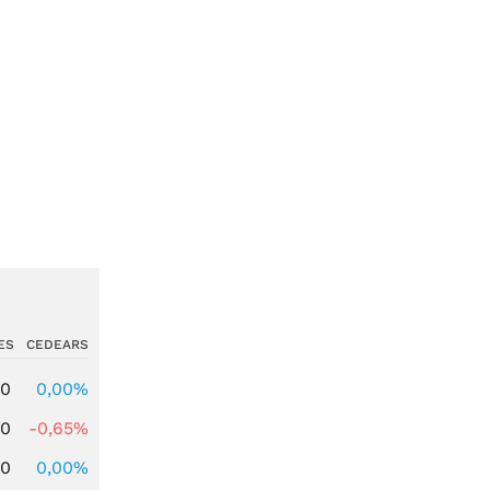
ES
CEDEARS
00
0,00%
00
-0,65%
00
0,00%