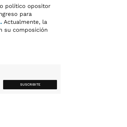
 político opositor
ngreso para
.
Actualmente, la
en su composición
SUSCRIBITE