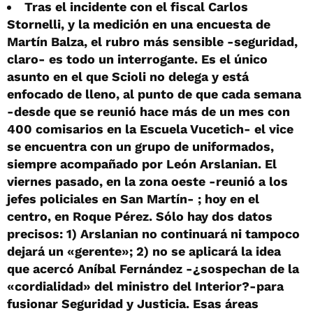
Tras el incidente con el fiscal Carlos
Stornelli, y la medición en una encuesta de
Martín Balza, el rubro más sensible -seguridad,
claro- es todo un interrogante. Es el único
asunto en el que Scioli no delega y está
enfocado de lleno, al punto de que cada semana
-desde que se reunió hace más de un mes con
400 comisarios en la Escuela Vucetich- el vice
se encuentra con un grupo de uniformados,
siempre acompañado por León Arslanian. El
viernes pasado, en la zona oeste -reunió a los
jefes policiales en San Martín- ; hoy en el
centro, en Roque Pérez. Sólo hay dos datos
precisos: 1) Arslanian no continuará ni tampoco
dejará un «gerente»; 2) no se aplicará la idea
que acercó Aníbal Fernández -¿sospechan de la
«cordialidad» del ministro del Interior?-para
fusionar Seguridad y Justicia. Esas áreas