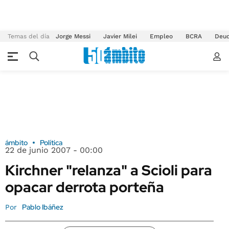
Temas del día
Jorge Messi
Javier Milei
Empleo
BCRA
Deu
ámbito
Política
22 de junio 2007 - 00:00
Kirchner "relanza" a Scioli para
opacar derrota porteña
Pablo Ibáñez
Por