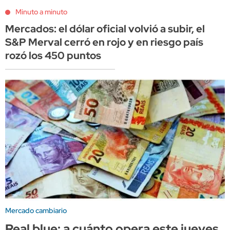
Minuto a minuto
Mercados: el dólar oficial volvió a subir, el
S&P Merval cerró en rojo y en riesgo país
rozó los 450 puntos
Mercado cambiario
Real blue: a cuánto opera este jueves