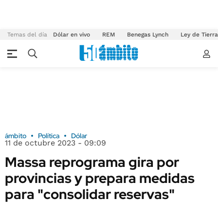
Temas del día
Dólar en vivo
REM
Benegas Lynch
Ley de Tierr
ámbito
Política
Dólar
11 de octubre 2023 - 09:09
Massa reprograma gira por
provincias y prepara medidas
para "consolidar reservas"