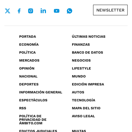
NEWSLETTER
PORTADA
ÚLTIMAS NOTICIAS
ECONOMÍA
FINANZAS
POLÍTICA
BANCO DE DATOS
MERCADOS
NEGOCIOS
OPINIÓN
LIFESTYLE
NACIONAL
MUNDO
DEPORTES
EDICIÓN IMPRESA
INFORMACIÓN GENERAL
AUTOS
ESPECTÁCULOS
TECNOLOGÍA
RSS
MAPA DEL SITIO
POLÍTICA DE
AVISO LEGAL
PRIVACIDAD DE
ÁMBITO.COM
EDICTOS JUDICIALES
MULTAS