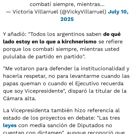
combatí siempre, mientras…
— Victoria Villarruel (@VickyVillarruel)
July 10,
2025
Y añadió: "Todos los argentinos saben
de qué
lado estoy en lo que a kirchnerismo
se refiere
porque los combatí siempre, mientras usted
pululaba de partido en partido".
"Me votaron para defender la institucionalidad y
hacerla respetar, no para levantarme cuando las
papas queman o cuando el Ejecutivo recuerda
que soy Vicepresidente", disparó la titular de la
Cámara alta.
La Vicepresidenta también hizo referencia al
estado de los proyectos en debate: "Las tres
leyes
con media sanción de Diputados no
cuentan con dictamen", aunque reconoció que