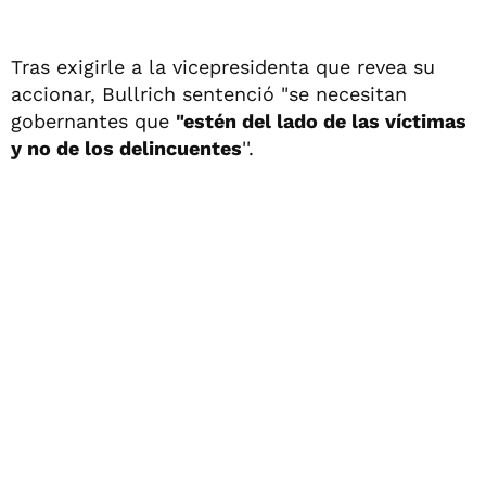
Tras exigirle a la vicepresidenta que revea su
accionar, Bullrich sentenció "se necesitan
gobernantes que
"estén del lado de las víctimas
y no de los delincuentes
''.