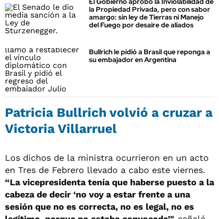
El Gobierno aprobó la Inviolabilidad de
la Propiedad Privada, pero con sabor
amargo: sin ley de Tierras ni Manejo
del Fuego por desaire de aliados
Bullrich le pidió a Brasil que reponga a
su embajador en Argentina
Patricia Bullrich volvió a cruzar a
Victoria Villarruel
Los dichos de la ministra ocurrieron en un acto
en Tres de Febrero llevado a cabo este viernes.
“La vicepresidenta tenía que haberse puesto a la
cabeza de decir ‘no voy a estar frente a una
sesión que no es correcta, no es legal, no es
legítimo, porque no estaba convocada’",
señaló