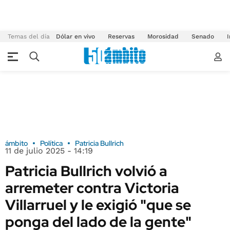
Temas del día
Dólar en vivo
Reservas
Morosidad
Senado
I
ámbito
Política
Patricia Bullrich
11 de julio 2025 - 14:19
Patricia Bullrich volvió a
arremeter contra Victoria
Villarruel y le exigió "que se
ponga del lado de la gente"