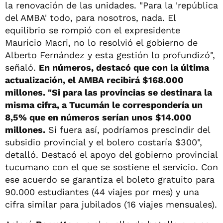
la renovación de las unidades. "Para la 'república
del AMBA' todo, para nosotros, nada. El
equilibrio se rompió con el expresidente
Mauricio Macri, no lo resolvió el gobierno de
Alberto Fernández y esta gestión lo profundizó",
señaló.
En números, destacó que con la última
actualización, el AMBA recibirá $168.000
millones. "Si para las provincias se destinara la
misma cifra, a Tucumán le correspondería un
8,5% que en números serían unos $14.000
millones.
Si fuera así, podríamos prescindir del
subsidio provincial y el bolero costaría $300",
detalló. Destacó el apoyo del gobierno provincial
tucumano con el que se sostiene el servicio. Con
ese acuerdo se garantiza el boleto gratuito para
90.000 estudiantes (44 viajes por mes) y una
cifra similar para jubilados (16 viajes mensuales).