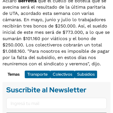
Aclaró
Berretta
que el cuello de botella que se
avecina será el resultado de la última paritaria
de UTA, acordado esta semana con varias
cámaras. En mayo, junio y julio lo trabajadores
recibirán tres bonos de $250.000. Así, el sueldo
inicial de este mes será de $773.000, a lo que se
sumarán $101.160 por viáticos y el bono de
$250.000. Los colectiveros cobrarán un total
$1.088.160. "Para nosotros es imposible de pagar
por la falta del subsidio, en estos días nos
reuniremos con el sindicato y veremos", dijo.
Temas
Transporte
Colectivos
Subsidios
Suscribite al Newsletter