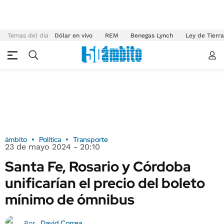
Temas del día
Dólar en vivo
REM
Benegas Lynch
Ley de Tierr
ámbito
Política
Transporte
23 de mayo 2024 - 20:10
Santa Fe, Rosario y Córdoba
unificarían el precio del boleto
mínimo de ómnibus
David Correa
Por