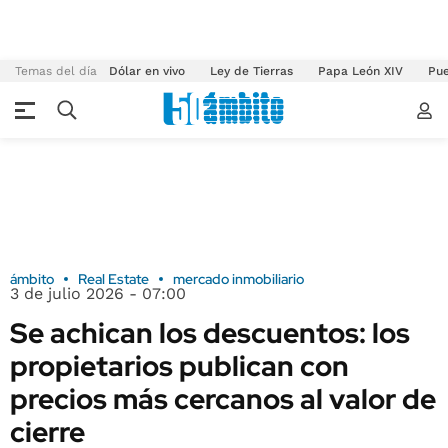
Temas del día
Dólar en vivo
Ley de Tierras
Papa León XIV
Pue
ámbito
Real Estate
mercado inmobiliario
3 de julio 2026 - 07:00
Se achican los descuentos: los
propietarios publican con
precios más cercanos al valor de
cierre