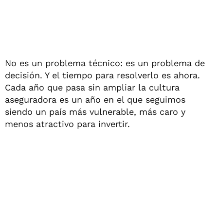
No es un problema técnico: es un problema de
decisión. Y el tiempo para resolverlo es ahora.
Cada año que pasa sin ampliar la cultura
aseguradora es un año en el que seguimos
siendo un país más vulnerable, más caro y
menos atractivo para invertir.