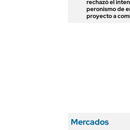
rechazó el inten
peronismo de en
proyecto a com
Mercados