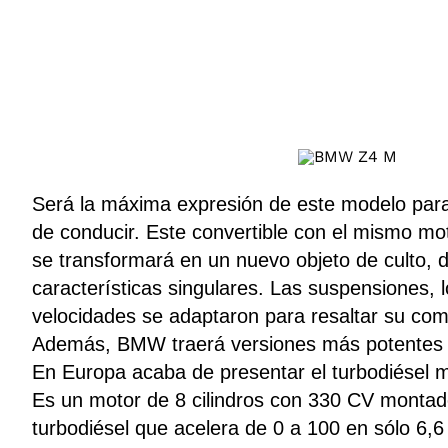
ÁMBITO DEBATE
Municipios
MEDIAKIT AMBITO DEBATE
URUGUAY
Será la máxima expresión de este modelo para
de conducir. Este convertible con el mismo m
se transformará en un nuevo objeto de culto, 
características singulares. Las suspensiones, l
velocidades se adaptaron para resaltar su co
Además, BMW traerá versiones más potentes d
En Europa acaba de presentar el turbodiésel 
Es un motor de 8 cilindros con 330 CV montad
turbodiésel que acelera de 0 a 100 en sólo 6,