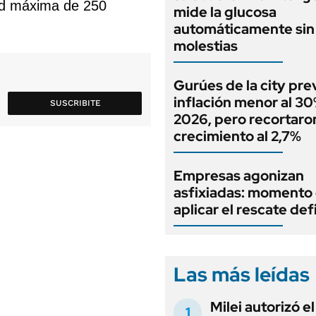
ad máxima de 250
mide la glucosa
automáticamente sin 
molestias
Gurúes de la city pr
inflación menor al 3
SUSCRIBITE
2026, pero recortaron
crecimiento al 2,7%
Empresas agonizan
asfixiadas: momento
aplicar el rescate def
Las más leídas
Milei autorizó e