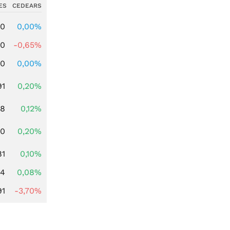
ES
CEDEARS
00
0,00%
00
-0,65%
00
0,00%
91
0,20%
28
0,12%
50
0,20%
81
0,10%
14
0,08%
91
-3,70%