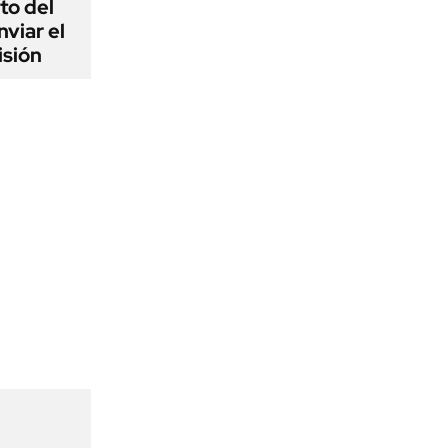
to del
viar el
isión