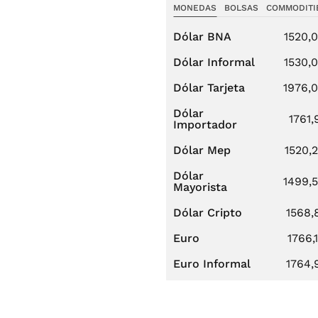
MONEDAS
BOLSAS
COMMODITI
Dólar BNA
1520,
Dólar Informal
1530,
Dólar Tarjeta
1976,
Dólar
1761,
Importador
Dólar Mep
1520,
Dólar
1499,
Mayorista
Dólar Cripto
1568,
Euro
1766,
Euro Informal
1764,