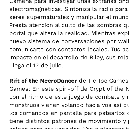
Camena para investigar unas extrañas on
electromagnéticas. Sintoniza la radio par
seres supernaturales y manipular el mundo
Presta atención al culto de las sombras q
portal que altera la realidad. Mientras exp
nuevo sistema de conversaciones por walk
comunicarte con contactos locales. Tus a
impacto en el desarrollo de Riley, sus relac
Llega el 12 de julio.
Rift of the NecroDancer
de Tic Toc Games 
Games: En este spin-off de Crypt of the 
con el ritmo de este juego de combate y 
monstruos vienen volando hacía vos así q
los comandos en pantalla para patearlos 
tiene distintos patrones de movimiento y