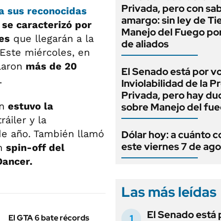
Privada, pero con sa
a sus reconocidas
amargo: sin ley de Tie
se caracterizó por
Manejo del Fuego por
es
que llegarán a la
de aliados
Este miércoles, en
elaron
más de 20
El Senado está por v
.
Inviolabilidad de la 
Privada, pero hay du
ón
estuvo la
sobre Manejo del fu
ráiler y la
de año. También llamó
Dólar hoy: a cuánto c
este viernes 7 de ag
un
spin-off del
Dancer.
Las más leídas
El Senado está 
El GTA 6 bate récords