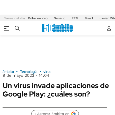
Temas del día
Dólar en vivo
Senado
REM
Brasil
Javier Mil
ámbito
Tecnología
virus
9 de mayo 2023 - 14:04
Un virus invade aplicaciones de
Google Play: ¿cuáles son?
+ Agregar ámbito en