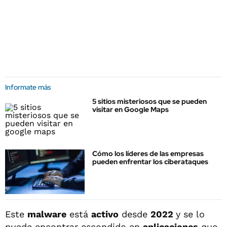
Informate más
5 sitios misteriosos que se pueden
visitar en Google Maps
Cómo los líderes de las empresas
pueden enfrentar los ciberataques
Este
malware
está
activo
desde
2022
y se lo
puede encontrar escondido en
aplicaciones
que