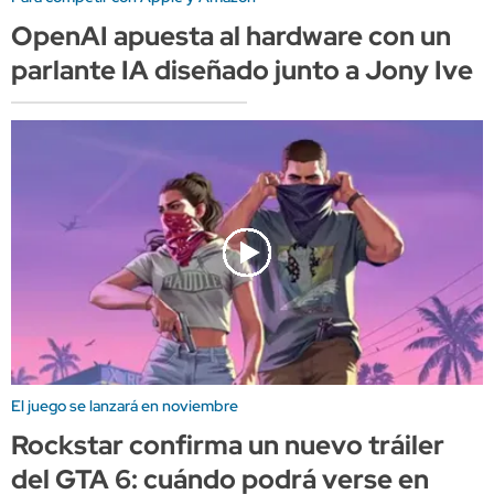
OpenAI apuesta al hardware con un
parlante IA diseñado junto a Jony Ive
El juego se lanzará en noviembre
Rockstar confirma un nuevo tráiler
del GTA 6: cuándo podrá verse en