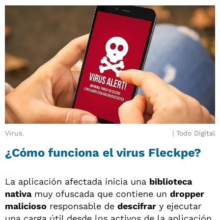
Virus.
Todo Digital
¿Cómo funciona el
virus Fleckpe?
La aplicación afectada inicia una
biblioteca
nativa
muy ofuscada que contiene un
dropper
malicioso
responsable de
descifrar
y ejecutar
una carga útil desde los activos de la aplicación.